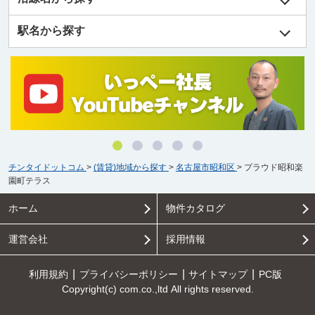
駅名から探す
チンタイドットコム
>
(賃貸)地域から探す
>
名古屋市昭和区
>
プラウド昭和楽
園町テラス
ホーム
物件カタログ
運営会社
採用情報
利用規約
プライバシーポリシー
サイトマップ
PC版
Copyright(c) com.co.,ltd All rights reserved.