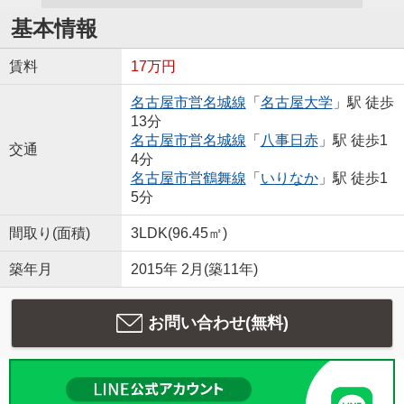
基本情報
賃料
17万円
名古屋市営名城線
「
名古屋大学
」駅 徒歩
13分
名古屋市営名城線
「
八事日赤
」駅 徒歩1
交通
4分
名古屋市営鶴舞線
「
いりなか
」駅 徒歩1
5分
間取り(面積)
3LDK(96.45㎡)
築年月
2015年 2月(築11年)
お問い合わせ(無料)