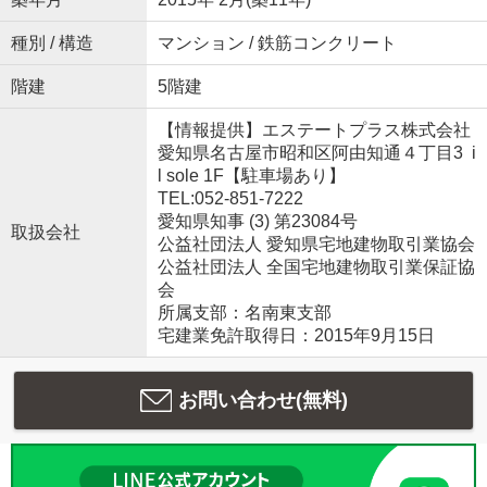
種別 / 構造
マンション / 鉄筋コンクリート
階建
5階建
【情報提供】エステートプラス株式会社
愛知県名古屋市昭和区阿由知通４丁目3 i
l sole 1F【駐車場あり】
TEL:052-851-7222
愛知県知事 (3) 第23084号
取扱会社
公益社団法人 愛知県宅地建物取引業協会
公益社団法人 全国宅地建物取引業保証協
会
所属支部：名南東支部
宅建業免許取得日：2015年9月15日
お問い合わせ(無料)