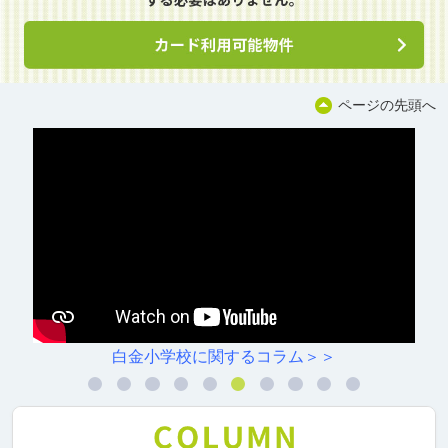
ページの先頭へ
白金小学校に関するコラム＞＞