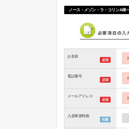
ノース・メゾン・ラ・コリンA棟
お名前
必須
電話番号
必須
メールアドレス
必須
入居希望時期
任意