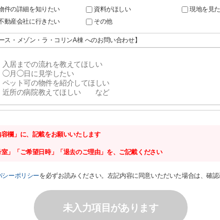
物件の詳細を知りたい
資料がほしい
現地を見
不動産会社に行きたい
その他
ノース・メゾン・ラ・コリンA棟 へのお問い合わせ】
内容欄」に、記載をお願いいたします
号室」「ご希望日時」「退去のご理由」を、ご記載ください
バシーポリシー
を必ずお読みください。左記内容に同意いただいた場合は、確認
未入力項目があります