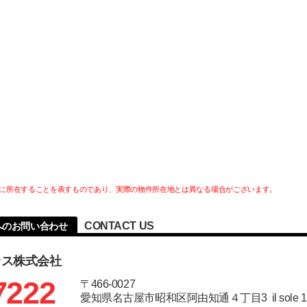
に所在することを表すものであり、実際の物件所在地とは異なる場合がございます。
CONTACT US
へのお問い合わせ
ラス株式会社
7222
〒466-0027
愛知県名古屋市昭和区阿由知通４丁目3 il sole