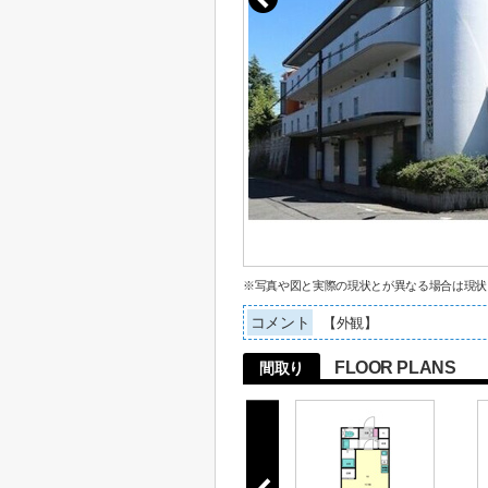
※写真や図と実際の現状とが異なる場合は現状
コメント
【外観】
FLOOR PLANS
間取り