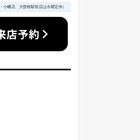
年始を除く・小幡店、大曽根駅前店は水曜定休）