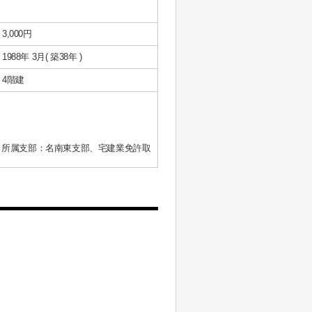
3,000円
1988年 3月( 築38年 )
4階建
、所属支部：名南東支部、宅建業免許取