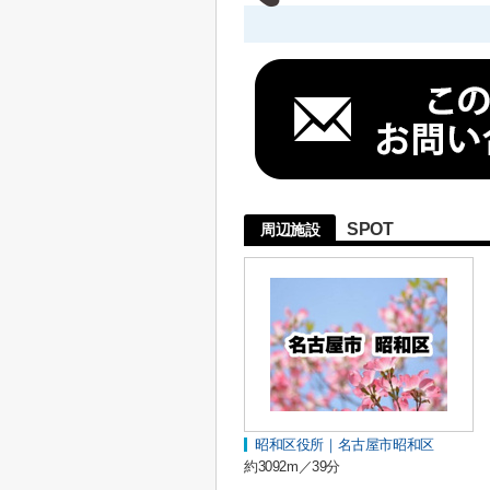
SPOT
周辺施設
昭和区役所｜名古屋市昭和区
約3092m／39分