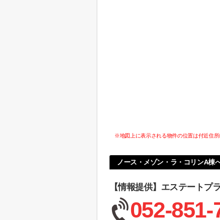
※地図上に表示される物件の位置は付近住所
ノース・メゾン・ラ・コリンA棟
【情報提供】エステートプ
052-851-