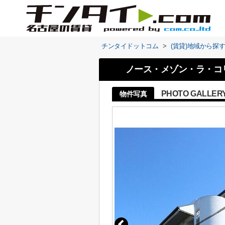
チンタイドットコム
>
(賃貸)地域から探
ノース・メゾン・ラ・コ
PHOTO GALLER
物件写真