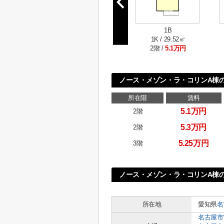
1B
1K / 29.52㎡
2階 /
5.1万円
ノース・メゾン・ラ・コリンA棟
所在階
賃料
5.1万円
2階
5.3万円
2階
5.25万円
3階
ノース・メゾン・ラ・コリンA棟
所在地
愛知県
名
名古屋市