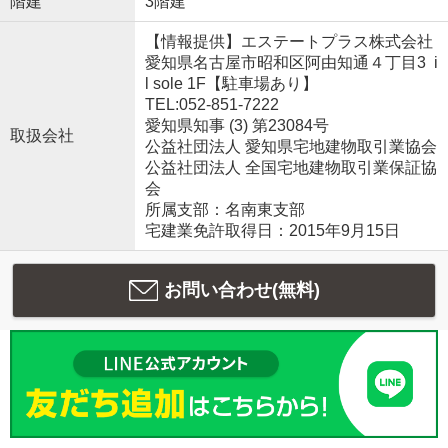
階建
3階建
【情報提供】エステートプラス株式会社
愛知県名古屋市昭和区阿由知通４丁目3 i
l sole 1F【駐車場あり】
TEL:052-851-7222
愛知県知事 (3) 第23084号
取扱会社
公益社団法人 愛知県宅地建物取引業協会
公益社団法人 全国宅地建物取引業保証協
会
所属支部：名南東支部
宅建業免許取得日：2015年9月15日
お問い合わせ(無料)