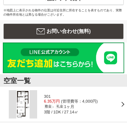
※地図上に表示される物件の位置は付近住所に所在することを表すものであり、実際
の物件所在地とは異なる場合がございます。
お問い合わせ(無料)
空室一覧
301
6.35万円
(管理費等：4,000円)
1ヶ月
-
敷金
礼金
3階
27.14㎡
1DK