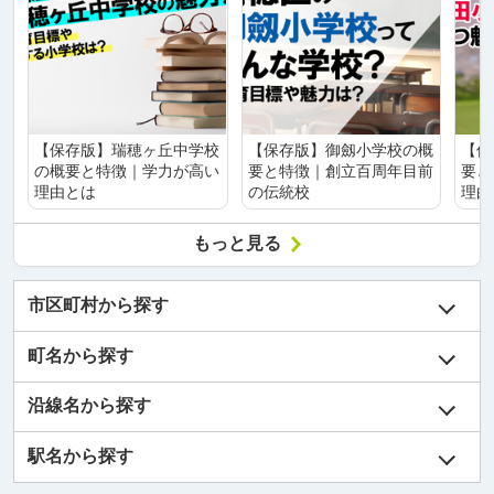
【保存版】瑞穂ヶ丘中学校
【保存版】御劔小学校の概
【保
の概要と特徴｜学力が高い
要と特徴｜創立百周年目前
要と
理由とは
の伝統校
理由
もっと見る
市区町村から探す
町名から探す
沿線名から探す
駅名から探す