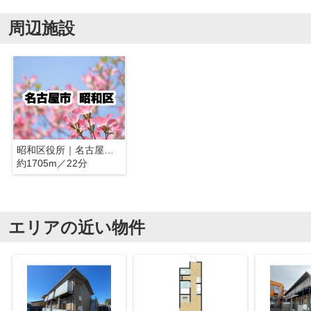
周辺施設
昭和区役所｜名古屋市昭和区
約1705m／22分
エリアの近い物件