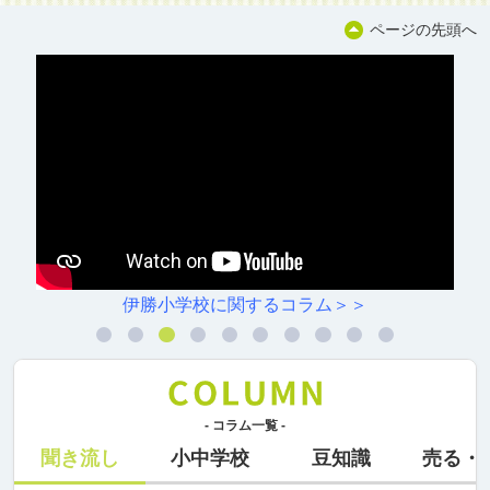
ページの先頭へ
伊勝小学校に関するコラム＞＞
- コラム一覧 -
聞き流し
小中学校
豆知識
売る・