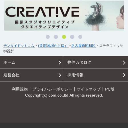
チンタイドットコム
>
(賃貸)地域から探す
>
名古屋市昭和区
>
ステラフィッサ
御器所
ホーム
物件カタログ
運営会社
採用情報
利用規約
プライバシーポリシー
サイトマップ
PC版
Copyright(c) com.co.,ltd All rights reserved.