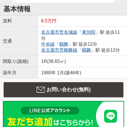
基本情報
賃料
6.5万円
名古屋市営名城線
「
東別院
」駅 徒歩11
分
交通
中央線
「
鶴舞
」駅 徒歩12分
名古屋市営鶴舞線
「
鶴舞
」駅 徒歩12分
間取り(面積)
1R(38.65㎡)
築年月
1980年 1月(築46年)
お問い合わせ(無料)