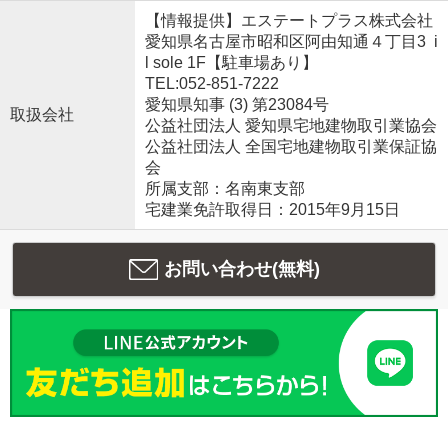
【情報提供】エステートプラス株式会社
愛知県名古屋市昭和区阿由知通４丁目3 i
l sole 1F【駐車場あり】
TEL:052-851-7222
愛知県知事 (3) 第23084号
取扱会社
公益社団法人 愛知県宅地建物取引業協会
公益社団法人 全国宅地建物取引業保証協
会
所属支部：名南東支部
宅建業免許取得日：2015年9月15日
お問い合わせ(無料)