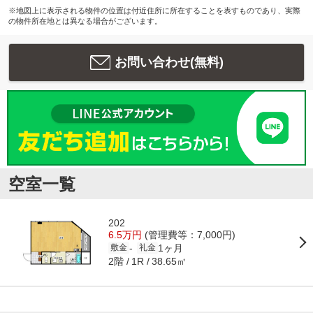
※地図上に表示される物件の位置は付近住所に所在することを表すものであり、実際
の物件所在地とは異なる場合がございます。
お問い合わせ(無料)
空室一覧
202
6.5万円
(管理費等：7,000円)
1ヶ月
-
敷金
礼金
2階
38.65㎡
1R