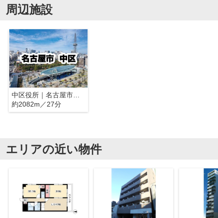
周辺施設
中区役所｜名古屋市中区
約2082m／27分
エリアの近い物件