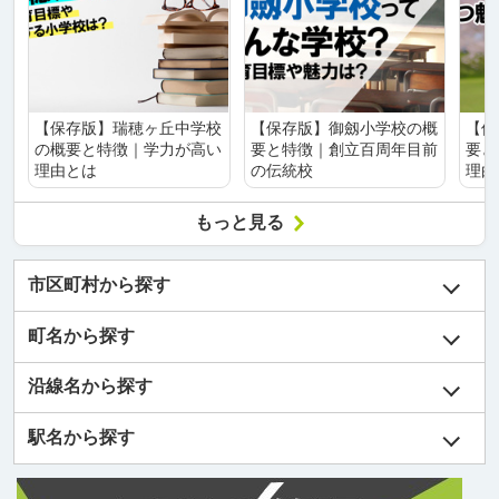
【保存版】瑞穂ヶ丘中学校
【保存版】御劔小学校の概
【保
の概要と特徴｜学力が高い
要と特徴｜創立百周年目前
要と
理由とは
の伝統校
理由
もっと見る
市区町村から探す
町名から探す
沿線名から探す
駅名から探す