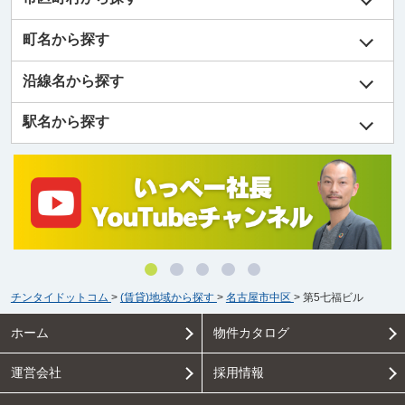
町名から探す
沿線名から探す
駅名から探す
チンタイドットコム
>
(賃貸)地域から探す
>
名古屋市中区
>
第5七福ビル
ホーム
物件カタログ
運営会社
採用情報