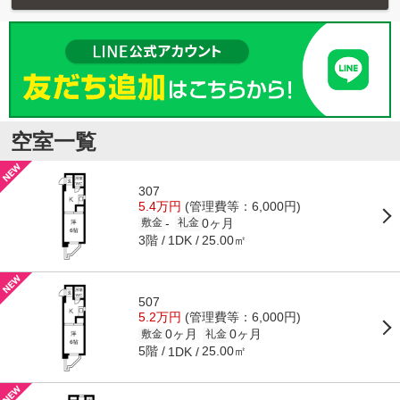
空室一覧
307
5.4万円
(管理費等：6,000円)
0ヶ月
-
敷金
礼金
3階
25.00㎡
1DK
507
5.2万円
(管理費等：6,000円)
0ヶ月
0ヶ月
敷金
礼金
5階
25.00㎡
1DK