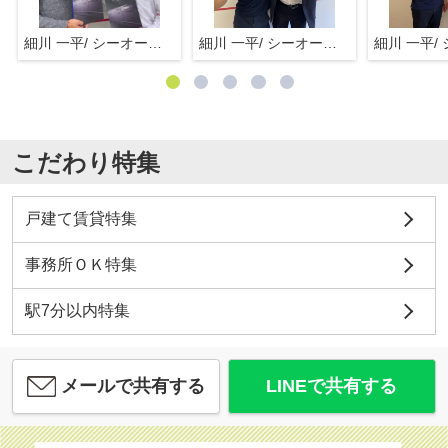
細川 一平/ シーオーエム(株)
細川 一平/ シーオーエム(株)
こだわり特集
戸建て賃貸特集
事務所ＯＫ特集
駅7分以内特集
メールで共有する
LINEで共有する