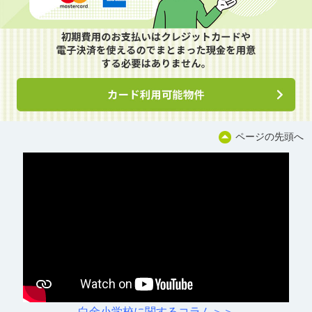
ページの先頭へ
白金小学校に関するコラム＞＞