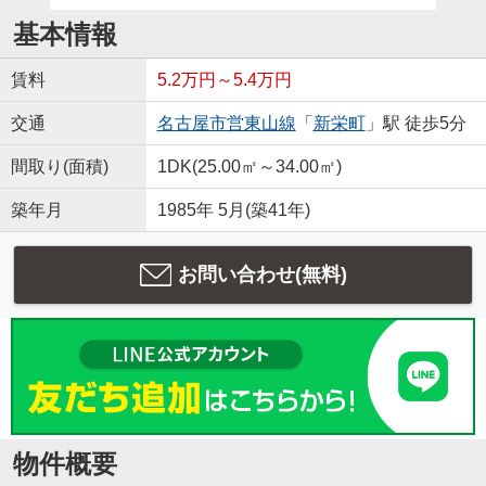
基本情報
賃料
5.2万円～5.4万円
交通
名古屋市営東山線
「
新栄町
」駅 徒歩5分
間取り(面積)
1DK(25.00㎡～34.00㎡)
築年月
1985年 5月(築41年)
お問い合わせ(無料)
物件概要