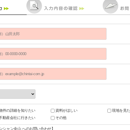
物件の詳細を知りたい
資料がほしい
現地を見
不動産会社に行きたい
その他
ロンシャン金山 へのお問い合わせ】