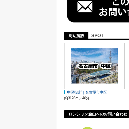
SPOT
周辺施設
中区役所｜名古屋市中区
約3128m／40分
ロンシャン金山へのお問い合わせ