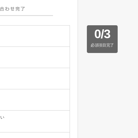
0
/
3
必須項目完了
たい