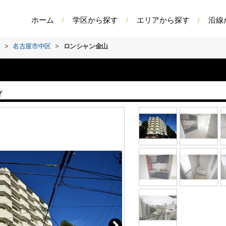
ホーム
学区から探す
エリアから探す
沿線
す
>
名古屋市中区
>
ロンシャン金山
Y