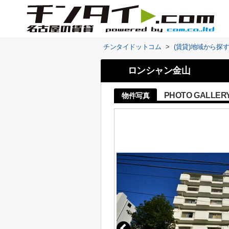
チンタイドットコム
>
(賃貸)地域から探
ロンシャン金山
PHOTO GALLER
物件写真