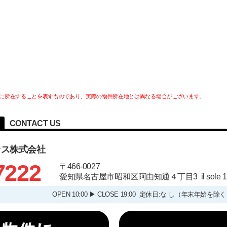
に所在することを表すものであり、実際の物件所在地とは異なる場合がございます。
CONTACT US
ラス株式会社
7222
〒466-0027
愛知県名古屋市昭和区阿由知通４丁目3 il sole
OPEN 10:00 ▶ CLOSE 19:00 定休日:な し（年末