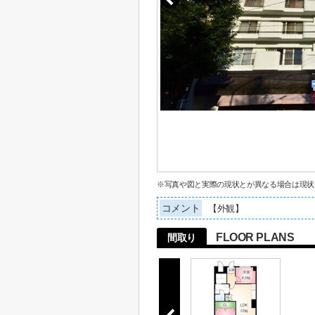
※写真や図と実際の現状とが異なる場合は現状
コメント
【外観】
FLOOR PLANS
間取り