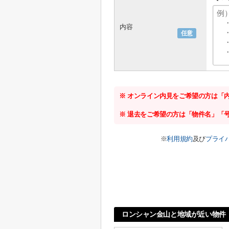
内容
任意
※ オンライン内見をご希望の方は「
※ 退去をご希望の方は「物件名」「
※
利用規約
及び
プライ
ロンシャン金山と地域が近い物件