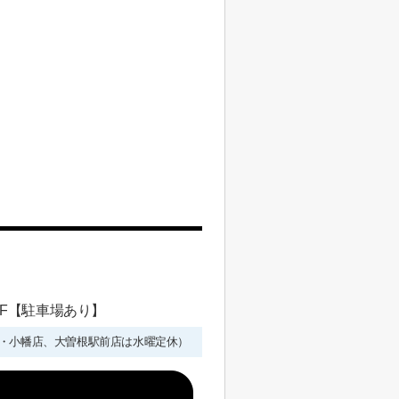
 1F【駐車場あり】
年始を除く・小幡店、大曽根駅前店は水曜定休）