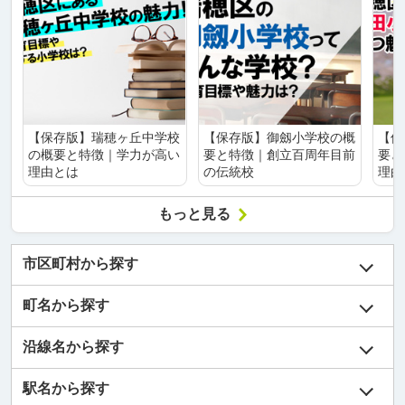
【保存版】瑞穂ヶ丘中学校
【保存版】御劔小学校の概
【保
の概要と特徴｜学力が高い
要と特徴｜創立百周年目前
要と
理由とは
の伝統校
理由
もっと見る
市区町村から探す
町名から探す
沿線名から探す
駅名から探す