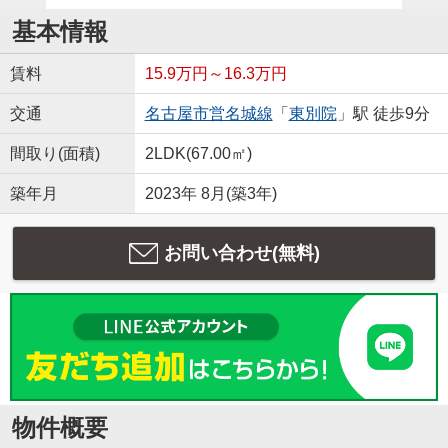
基本情報
賃料
15.9万円～16.3万円
交通
名古屋市営名城線
「
東別院
」駅 徒歩9分
間取り(面積)
2LDK(67.00㎡)
築年月
2023年 8月(築3年)
お問い合わせ(無料)
物件概要