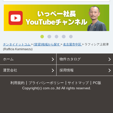
チンタイドットコム
>
(賃貸)地域から探す
>
名古屋市中区
>
ラフィシア上前津
(Rafficia Kamimaezu)
ホーム
物件カタログ
運営会社
採用情報
利用規約
プライバシーポリシー
サイトマップ
PC版
Copyright(c) com.co.,ltd All rights reserved.