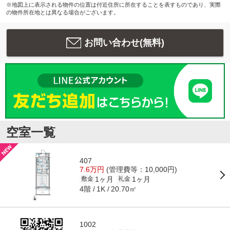
※地図上に表示される物件の位置は付近住所に所在することを表すものであり、実際
の物件所在地とは異なる場合がございます。
お問い合わせ(無料)
空室一覧
407
7.6万円
(管理費等：10,000円)
1ヶ月
1ヶ月
敷金
礼金
4階
20.70㎡
1K
1002