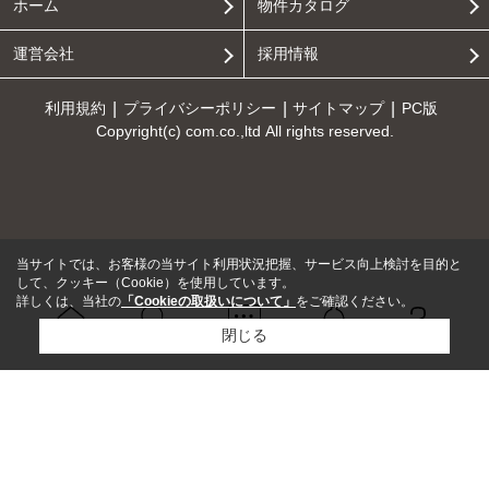
ホーム
物件カタログ
運営会社
採用情報
利用規約
プライバシーポリシー
サイトマップ
PC版
Copyright(c) com.co.,ltd All rights reserved.
当サイトでは、お客様の当サイト利用状況把握、サービス向上検討を目的と
して、クッキー（Cookie）を使用しています。
詳しくは、当社の
「Cookieの取扱いについて」
をご確認ください。
閉じる
Ｑ＆Ａ
ホーム
問い合せ
物件検索
お知らせ