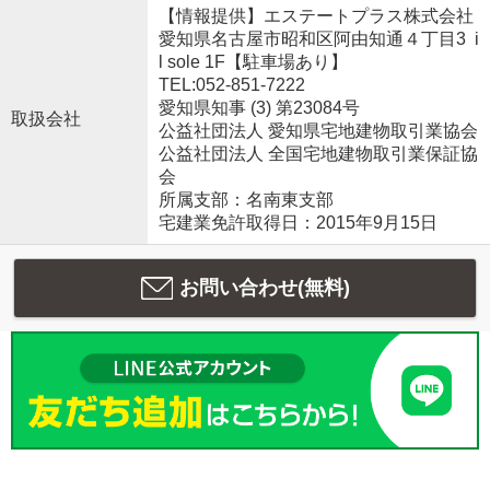
【情報提供】エステートプラス株式会社
愛知県名古屋市昭和区阿由知通４丁目3 i
l sole 1F【駐車場あり】
TEL:052-851-7222
愛知県知事 (3) 第23084号
取扱会社
公益社団法人 愛知県宅地建物取引業協会
公益社団法人 全国宅地建物取引業保証協
会
所属支部：名南東支部
宅建業免許取得日：2015年9月15日
お問い合わせ(無料)