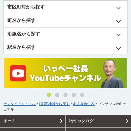
市区町村から探す
町名から探す
沿線名から探す
駅名から探す
チンタイドットコム
>
(賃貸)地域から探す
>
名古屋市中区
>
プレサンス金山デ
ュアル
ホーム
物件カタログ