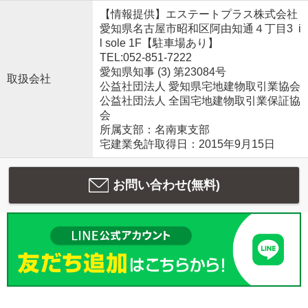
【情報提供】エステートプラス株式会社
愛知県名古屋市昭和区阿由知通４丁目3 i
l sole 1F【駐車場あり】
TEL:052-851-7222
愛知県知事 (3) 第23084号
取扱会社
公益社団法人 愛知県宅地建物取引業協会
公益社団法人 全国宅地建物取引業保証協
会
所属支部：名南東支部
宅建業免許取得日：2015年9月15日
お問い合わせ(無料)