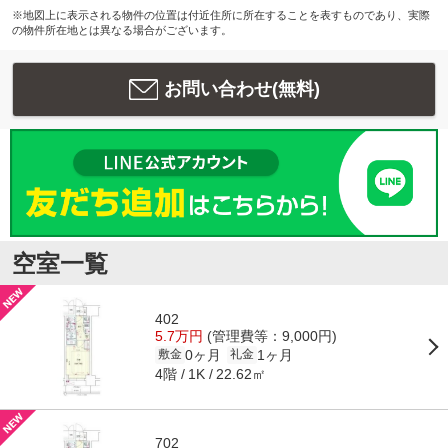
※地図上に表示される物件の位置は付近住所に所在することを表すものであり、実際
の物件所在地とは異なる場合がございます。
お問い合わせ(無料)
空室一覧
402
5.7万円
(管理費等：9,000円)
0ヶ月
1ヶ月
敷金
礼金
4階
22.62㎡
1K
702