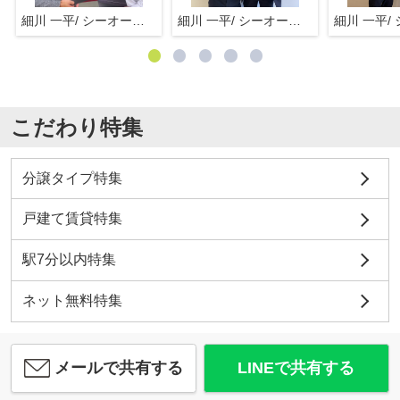
細川 一平/ シーオーエム(株)
細川 一平/ シーオーエム(株)
こだわり特集
分譲タイプ特集
戸建て賃貸特集
駅7分以内特集
ネット無料特集
メールで共有する
LINEで共有する