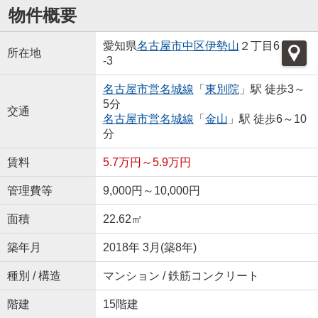
物件概要
愛知県
名古屋市中区
伊勢山
２丁目6
所在地
-3
名古屋市営名城線
「
東別院
」駅 徒歩3～
5分
交通
名古屋市営名城線
「
金山
」駅 徒歩6～10
分
賃料
5.7万円～5.9万円
管理費等
9,000円～10,000円
面積
22.62㎡
築年月
2018年 3月(築8年)
種別 / 構造
マンション / 鉄筋コンクリート
階建
15階建