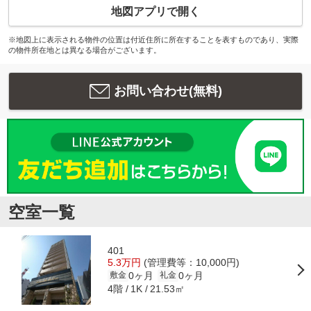
地図アプリで開く
※地図上に表示される物件の位置は付近住所に所在することを表すものであり、実際
の物件所在地とは異なる場合がございます。
お問い合わせ(無料)
空室一覧
401
5.3万円
(管理費等：10,000円)
0ヶ月
0ヶ月
敷金
礼金
4階
21.53㎡
1K