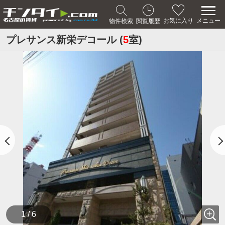
メニュー
お気に入り
物件検索
閲覧履歴
プレサンス新栄デコール (
5
室)
1 / 6