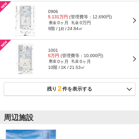
0906
5.131万円
(管理費等：12,690円)
0ヶ月
0万円
敷金
礼金
9階
24.84㎡
1R
1001
5万円
(管理費等：10,000円)
0ヶ月
0ヶ月
敷金
礼金
10階
21.53㎡
1K
2
残り
件を表示する
周辺施設