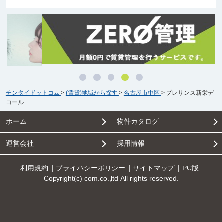
チンタイドットコム
>
(賃貸)地域から探す
>
名古屋市中区
>
プレサンス新栄デ
コール
ホーム
物件カタログ
運営会社
採用情報
利用規約
プライバシーポリシー
サイトマップ
PC版
Copyright(c) com.co.,ltd All rights reserved.