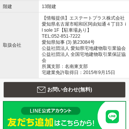
階建
13階建
【情報提供】エステートプラス株式会社
愛知県名古屋市昭和区阿由知通４丁目3 i
l sole 1F【駐車場あり】
TEL:052-851-7222
愛知県知事 (3) 第23084号
取扱会社
公益社団法人 愛知県宅地建物取引業協会
公益社団法人 全国宅地建物取引業保証協
会
所属支部：名南東支部
宅建業免許取得日：2015年9月15日
お問い合わせ(無料)