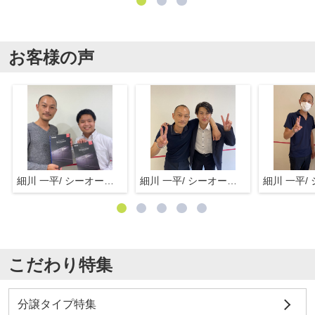
お客様の声
細川 一平/ シーオーエム(株)
細川 一平/ シーオーエム(株)
こだわり特集
分譲タイプ特集