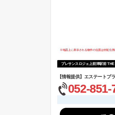
※地図上に表示される物件の位置は付近住所
プレサンスロジェ上前津駅前 THE 
【情報提供】エステートプ
052-851-