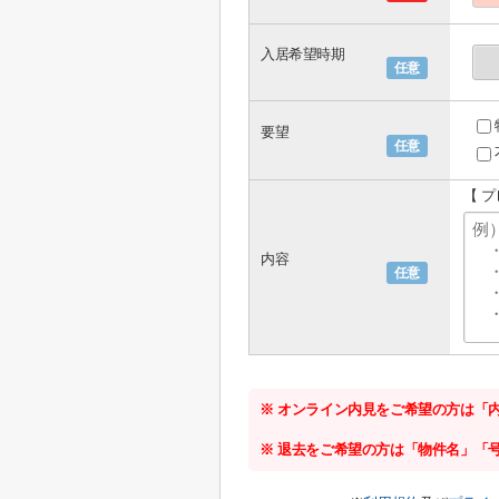
入居希望時期
任意
要望
任意
【 プ
内容
任意
※ オンライン内見をご希望の方は「
※ 退去をご希望の方は「物件名」「