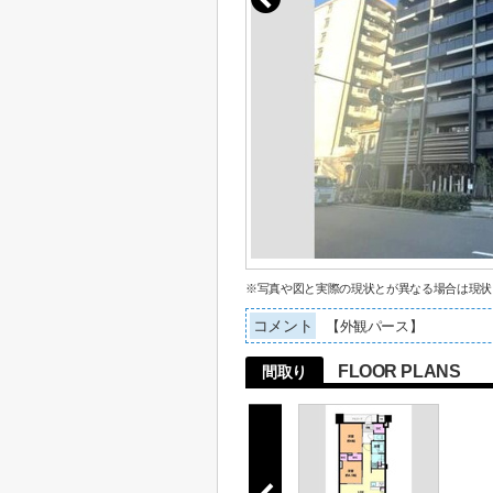
※写真や図と実際の現状とが異なる場合は現状
コメント
【外観パース】
FLOOR PLANS
間取り