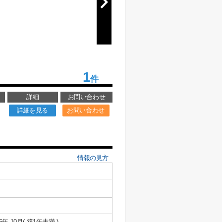
1
件
詳細
お問い合わせ
詳細を見る
お問い合わせ
情報の見方
25年 10月( 築1年未満 )