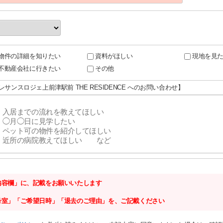
物件の詳細を知りたい
資料がほしい
現地を見
不動産会社に行きたい
その他
レサンスロジェ上前津駅前 THE RESIDENCE へのお問い合わせ】
内容欄」に、記載をお願いいたします
号室」「ご希望日時」「退去のご理由」を、ご記載ください