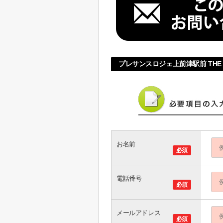
プレサンスロジェ上前津駅前 THE 
お名前
必須
電話番号
必須
メールアドレス
必須