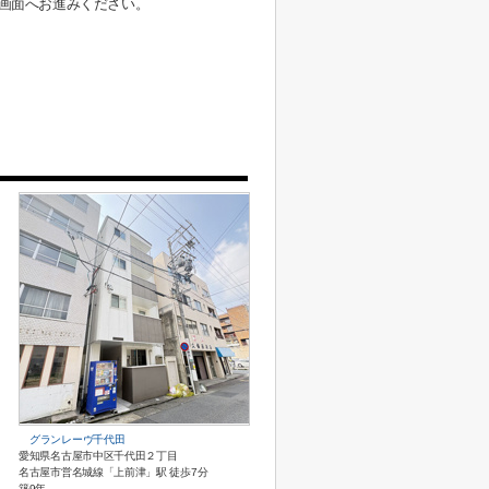
画面へお進みください。
グランレーヴ千代田
愛知県名古屋市中区千代田２丁目
名古屋市営名城線「上前津」駅 徒歩7分
築9年