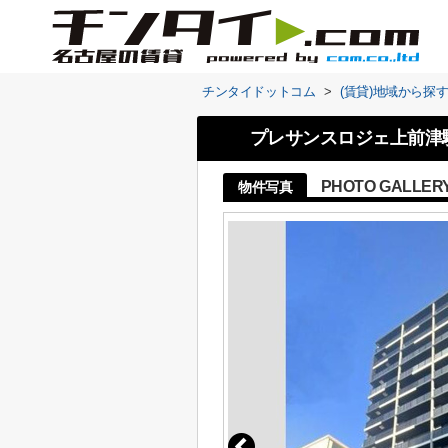
チンタイドットコム
>
(賃貸)地域から探
プレサンスロジェ上前津駅前 
PHOTO GALLER
物件写真