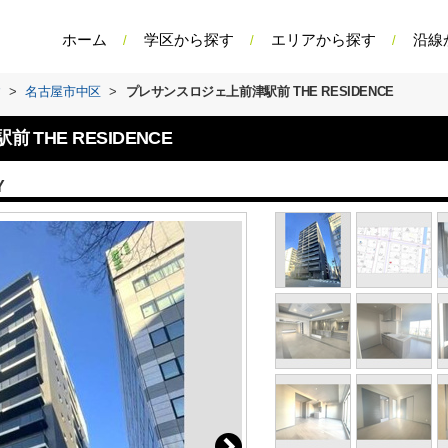
ホーム
学区から探す
エリアから探す
沿線
す
>
名古屋市中区
>
プレサンスロジェ上前津駅前 THE RESIDENCE
THE RESIDENCE
Y