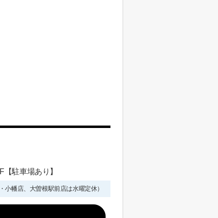
 1F【駐車場あり】
年始を除く・小幡店、大曽根駅前店は水曜定休）