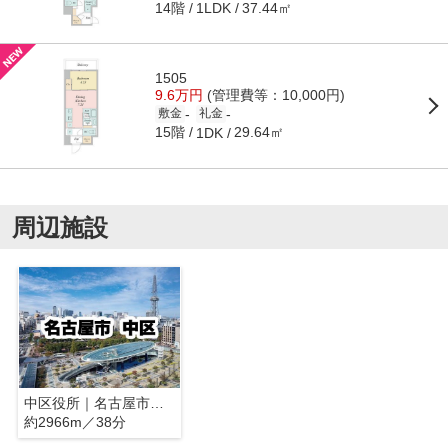
14階
37.44㎡
1LDK
1505
9.6万円
(管理費等：10,000円)
-
-
敷金
礼金
15階
29.64㎡
1DK
周辺施設
中区役所｜名古屋市中区
約2966m／38分