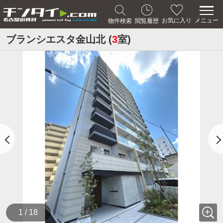
メニュー
お気に入り
物件検索
閲覧履歴
ブランシエスタ金山北 (
3
室)
1 / 18