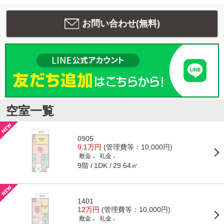
お問い合わせ(無料)
空室一覧
0905
9.1万円
(管理費等：10,000円)
-
-
敷金
礼金
9階
29.64㎡
1DK
1401
12万円
(管理費等：10,000円)
-
-
敷金
礼金