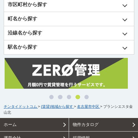
市区町村から探す
町名から探す
沿線名から探す
駅名から探す
チンタイドットコム
>
(賃貸)地域から探す
>
名古屋市中区
>
ブランシエスタ金
山北
ホーム
物件カタログ