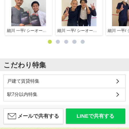
細川 一平/ シーオーエム(株)
細川 一平/ シーオーエム(株)
こだわり特集
戸建て賃貸特集
駅7分以内特集
メールで共有する
LINEで共有する