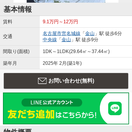
基本情報
賃料
9.1万円～12万円
名古屋市営名城線
「
金山
」駅 徒歩6分
交通
中央線
「
金山
」駅 徒歩9分
間取り(面積)
1DK～1LDK(29.64㎡～37.44㎡)
築年月
2025年 2月(築1年)
お問い合わせ(無料)