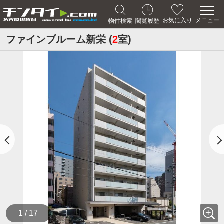
メニュー
お気に入り
物件検索
閲覧履歴
ファインブルーム新栄 (
2
室)
1 / 17