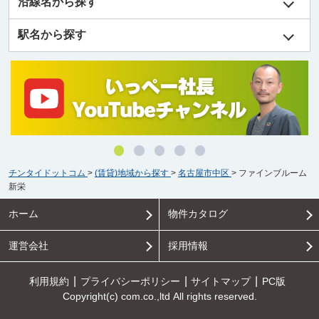
沿線名から探す
駅名から探す
チンタイドットコム
>
(賃貸)地域から探す
>
名古屋市中区
>
ファインブルーム
新栄
ホーム
物件カタログ
運営会社
採用情報
利用規約
プライバシーポリシー
サイトマップ
PC版
Copyright(c) com.co.,ltd All rights reserved.