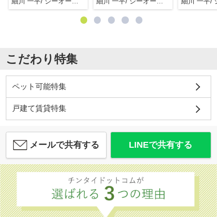
細川 一平/ シーオーエム(株)
細川 一平/ シーオーエム(株)
こだわり特集
ペット可能特集
戸建て賃貸特集
メールで共有する
LINEで共有する