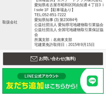
愛知県名古屋市昭和区阿由知通４丁目3 i
l sole 1F【駐車場あり】
TEL:052-851-7222
愛知県知事 (3) 第23084号
取扱会社
公益社団法人 愛知県宅地建物取引業協会
公益社団法人 全国宅地建物取引業保証協
会
所属支部：名南東支部
宅建業免許取得日：2015年9月15日
お問い合わせ(無料)