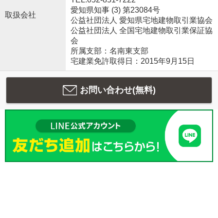
愛知県知事 (3) 第23084号
取扱会社
公益社団法人 愛知県宅地建物取引業協会
公益社団法人 全国宅地建物取引業保証協
会
所属支部：名南東支部
宅建業免許取得日：2015年9月15日
お問い合わせ(無料)