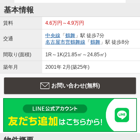
基本情報
賃料
4.6万円～4.9万円
中央線
「
鶴舞
」駅 徒歩7分
交通
名古屋市営鶴舞線
「
鶴舞
」駅 徒歩8分
間取り(面積)
1R～1K(21.85㎡～24.85㎡)
築年月
2001年 2月(築25年)
お問い合わせ(無料)