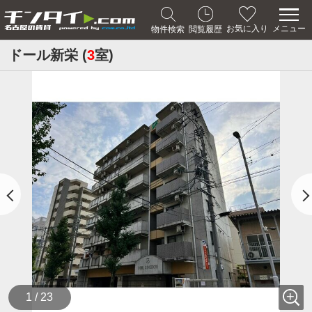
メニュー
お気に入り
物件検索
閲覧履歴
ドール新栄 (
3
室)
1 / 23