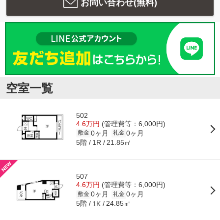
お問い合わせ(無料)
空室一覧
502
4.6万円
(管理費等：6,000円)
0ヶ月
0ヶ月
敷金
礼金
5階
21.85㎡
1R
507
4.6万円
(管理費等：6,000円)
0ヶ月
0ヶ月
敷金
礼金
5階
24.85㎡
1K