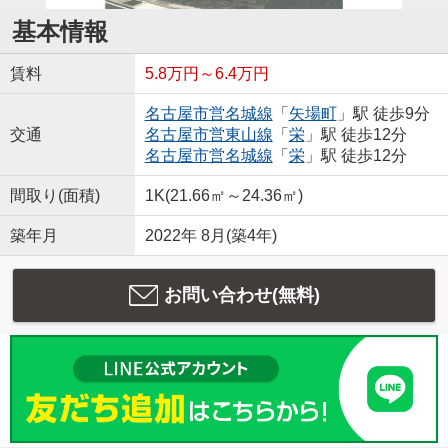
基本情報
賃料
5.8万円～6.4万円
名古屋市営名城線
「
矢場町
」駅 徒歩9分
交通
名古屋市営東山線
「
栄
」駅 徒歩12分
名古屋市営名城線
「
栄
」駅 徒歩12分
間取り(面積)
1K(21.66㎡～24.36㎡)
築年月
2022年 8月(築4年)
お問い合わせ(無料)