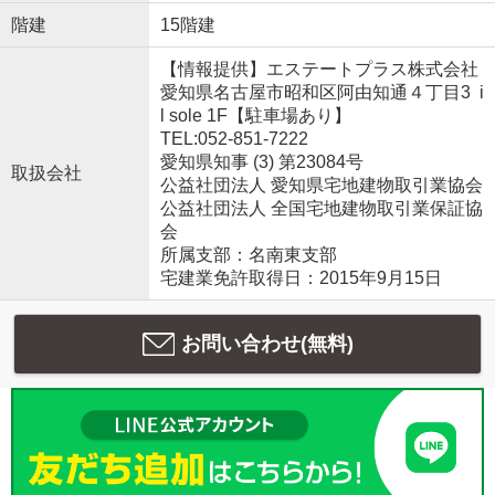
階建
15階建
【情報提供】エステートプラス株式会社
愛知県名古屋市昭和区阿由知通４丁目3 i
l sole 1F【駐車場あり】
TEL:052-851-7222
愛知県知事 (3) 第23084号
取扱会社
公益社団法人 愛知県宅地建物取引業協会
公益社団法人 全国宅地建物取引業保証協
会
所属支部：名南東支部
宅建業免許取得日：2015年9月15日
お問い合わせ(無料)