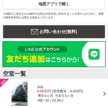
地図アプリで開く
※地図上に表示される物件の位置は付近住所に所在することを表すものであり、実際
の物件所在地とは異なる場合がございます。
お問い合わせ(無料)
空室一覧
408
6.05万円
(管理費等：8,000円)
0ヶ月
0.5ヶ月
敷金
礼金
4階
24.36㎡
1K