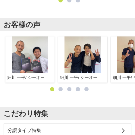
お客様の声
細川 一平/ シーオーエム(株)
細川 一平/ シーオーエム(株)
こだわり特集
分譲タイプ特集