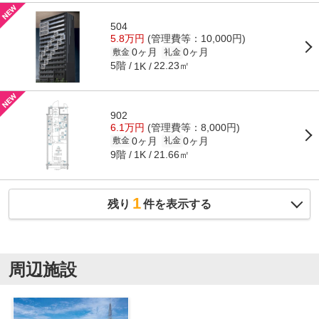
504
5.8万円
(管理費等：10,000円)
0ヶ月
0ヶ月
敷金
礼金
5階
22.23㎡
1K
902
6.1万円
(管理費等：8,000円)
0ヶ月
0ヶ月
敷金
礼金
9階
21.66㎡
1K
1
残り
件を表示する
周辺施設