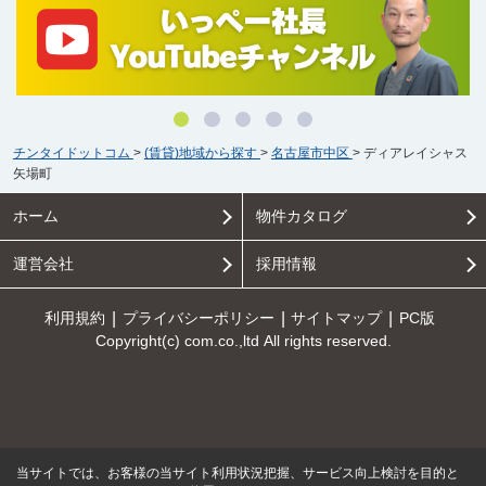
チンタイドットコム
>
(賃貸)地域から探す
>
名古屋市中区
>
ディアレイシャス
矢場町
ホーム
物件カタログ
運営会社
採用情報
利用規約
プライバシーポリシー
サイトマップ
PC版
Copyright(c) com.co.,ltd All rights reserved.
当サイトでは、お客様の当サイト利用状況把握、サービス向上検討を目的と