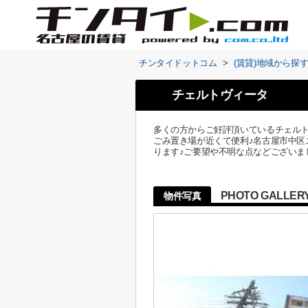
チンタイドットコム
>
(賃貸)地域から探
チェルトヴィータ
多くの方からご好評頂いているチェルト
ごみ置き場が近くて便利♪名古屋市中区
ります♪ご要望や不明な点などございまし
PHOTO GALLER
物件写真