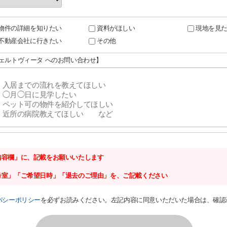
物件の詳細を知りたい
資料がほしい
現地を見
不動産会社に行きたい
その他
チェルトヴィータ へのお問い合わせ】
内容欄」に、記載をお願いいたします
号室」「ご希望日時」「退去のご理由」を、ご記載ください
バシーポリシー
を必ずお読みください。左記内容に同意いただいた場合は、確認