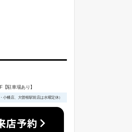
 1F【駐車場あり】
年始を除く・小幡店、大曽根駅前店は水曜定休）