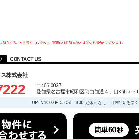
に所在することを表すものであり、実際の物件所在地とは異なる場合がございます。
CONTACT US
せ
ラス株式会社
7222
〒466-0027
愛知県名古屋市昭和区阿由知通４丁目3 il sole
OPEN 10:00 ▶ CLOSE 19:00 定休日:な し（年末