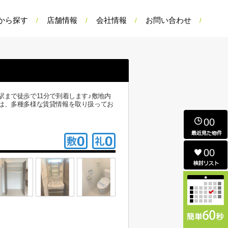
から探す
店舗情報
会社情報
お問い合わせ
まで徒歩で11分で到着します♪敷地内
は、多種多様な賃貸情報を取り扱ってお
00
00