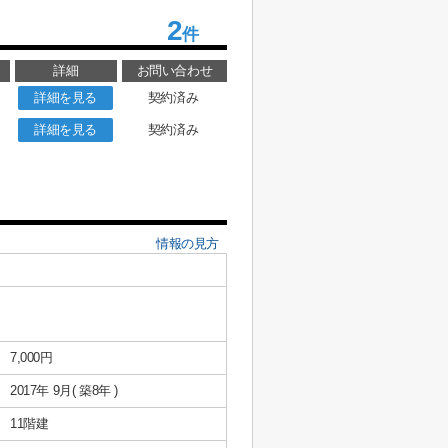
2
件
詳細
お問い合わせ
詳細を見る
契約済み
詳細を見る
契約済み
情報の見方
7,000円
2017年 9月( 築8年 )
11階建