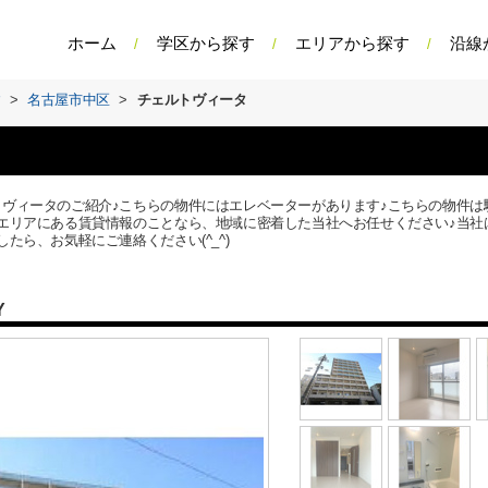
ホーム
学区から探す
エリアから探す
沿線
す
>
名古屋市中区
>
チェルトヴィータ
ヴィータのご紹介♪こちらの物件にはエレベーターがあります♪こちらの物件は駅
エリアにある賃貸情報のことなら、地域に密着した当社へお任せください♪当社
たら、お気軽にご連絡ください(^_^)
Y