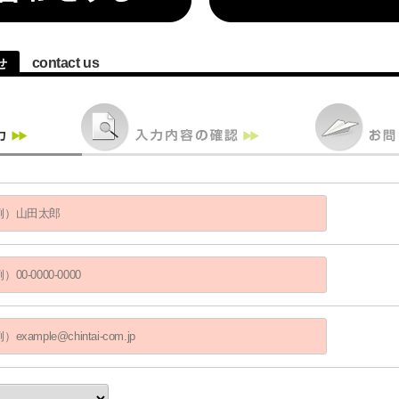
contact us
せ