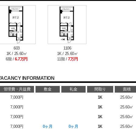
603
1106
1K / 25.60㎡
1K / 25.60㎡
6階 /
6.7万円
11階 /
7万円
VACANCY INFORMATION
管理費・共益費
敷金
礼金
間取り
面積
7,000円
1K
25.60㎡
7,000円
1K
25.60㎡
7,000円
1K
25.60㎡
7,000円
0ヶ月
0ヶ月
1K
25.60㎡