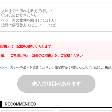
内容欄」に、記載をお願いいたします
号室」「ご希望日時」「退去のご理由」を、ご記載ください
バシーポリシー
を必ずお読みください。左記内容に同意いただいた場合は、確認
未入力項目があります
RECOMMENDED