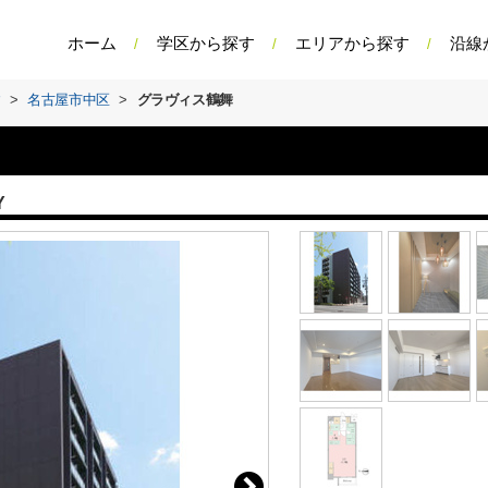
ホーム
学区から探す
エリアから探す
沿線
す
>
名古屋市中区
>
グラヴィス鶴舞
Y