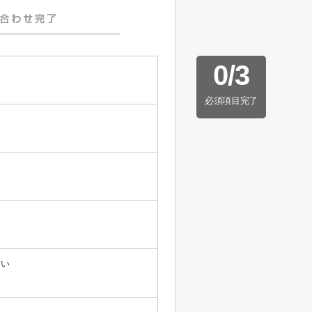
0
/
3
必須項目完了
たい