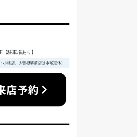
 1F【駐車場あり】
年始を除く・小幡店、大曽根駅前店は水曜定休）