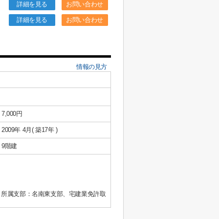
詳細を見る
お問い合わせ
詳細を見る
お問い合わせ
情報の見方
7,000円
2009年 4月( 築17年 )
9階建
、所属支部：名南東支部、宅建業免許取