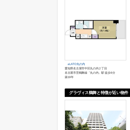
aLATO丸の内
愛知県名古屋市中区丸の内２丁目
名古屋市営鶴舞線「丸の内」駅 徒歩6分
築19年
グラヴィス鶴舞と特徴が近い物件