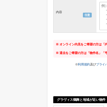
内容
任意
※ オンライン内見をご希望の方は「
※ 退去をご希望の方は「物件名」「
※
利用規約
及び
プライ
グラヴィス鶴舞と地域が近い物件