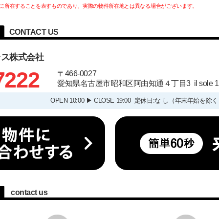
に所在することを表すものであり、実際の物件所在地とは異なる場合がございます。
CONTACT US
ラス株式会社
7222
〒466-0027
愛知県名古屋市昭和区阿由知通４丁目3 il sole
OPEN 10:00 ▶ CLOSE 19:00 定休日:な し（年末
contact us