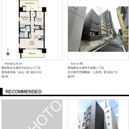
Alivis金山East
Anecis 橘
愛知県名古屋市中区金山５丁目
愛知県名古屋市中区橘１丁目
東海道本線「金山」駅 徒歩12分
名古屋市営鶴舞線「上前津」駅 徒歩7分
築1年
築2年
RECOMMENDED