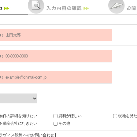
物件の詳細を知りたい
資料がほしい
現地を見
不動産会社に行きたい
その他
グラヴィス鶴舞 へのお問い合わせ】