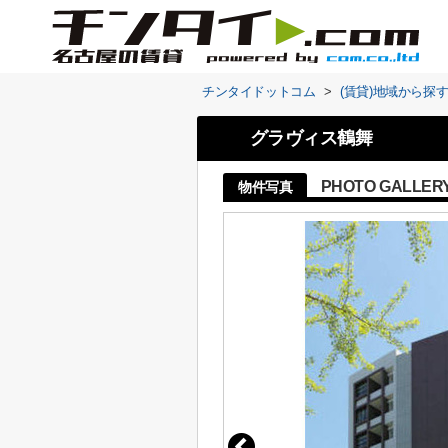
チンタイドットコム
>
(賃貸)地域から探
グラヴィス鶴舞
PHOTO GALLER
物件写真