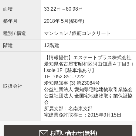
面積
33.22㎡～80.98㎡
築年月
2018年 5月(築8年)
種別 / 構造
マンション / 鉄筋コンクリート
階建
12階建
【情報提供】エステートプラス株式会社
愛知県名古屋市昭和区阿由知通４丁目3 i
l sole 1F【駐車場あり】
TEL:052-851-7222
愛知県知事 (3) 第23084号
取扱会社
公益社団法人 愛知県宅地建物取引業協会
公益社団法人 全国宅地建物取引業保証協
会
所属支部：名南東支部
宅建業免許取得日：2015年9月15日
お問い合わせ(無料)