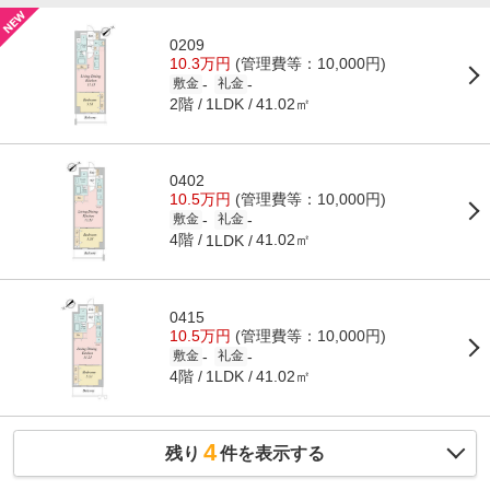
0209
10.3万円
(管理費等：10,000円)
-
-
敷金
礼金
2階
41.02㎡
1LDK
0402
10.5万円
(管理費等：10,000円)
-
-
敷金
礼金
4階
41.02㎡
1LDK
0415
10.5万円
(管理費等：10,000円)
-
-
敷金
礼金
4階
41.02㎡
1LDK
4
残り
件を表示する