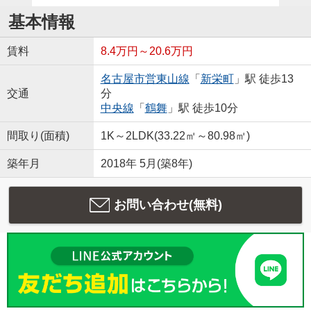
基本情報
賃料
8.4万円～20.6万円
名古屋市営東山線
「
新栄町
」駅 徒歩13
交通
分
中央線
「
鶴舞
」駅 徒歩10分
間取り(面積)
1K～2LDK(33.22㎡～80.98㎡)
築年月
2018年 5月(築8年)
お問い合わせ(無料)