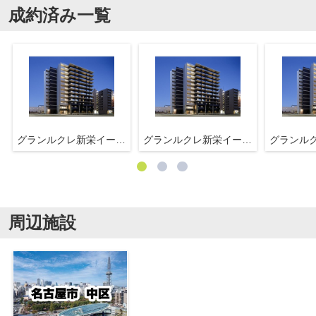
成約済み一覧
グランルクレ新栄イースト
グランルクレ新栄イースト
周辺施設