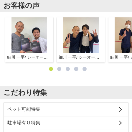
お客様の声
細川 一平/ シーオーエム(株)
細川 一平/ シーオーエム(株)
こだわり特集
ペット可能特集
駐車場有り特集