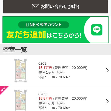
お問い合わせ(無料)
空室一覧
0203
15.1万円
(管理費等：20,000円)
1ヶ月
-
敷金
礼金
2階
70.69㎡
3LDK
0703
15.5万円
(管理費等：20,000円)
1ヶ月
-
敷金
礼金
7階
70.69㎡
3LDK