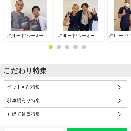
細川 一平/ シーオーエム(株)
細川 一平/ シーオーエム(株)
こだわり特集
ペット可能特集
駐車場有り特集
戸建て賃貸特集