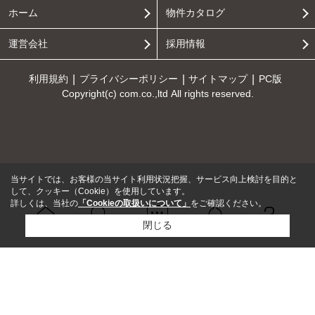
ホーム
物件カタログ
運営会社
採用情報
利用規約
プライバシーポリシー
サイトマップ
PC版
Copyright(c) com.co.,ltd All rights reserved.
当サイトでは、お客様の当サイト利用状況把握、サービス向上検討を目的と
して、クッキー（Cookie）を使用しています。
詳しくは、当社の
「Cookieの取扱いについて」
をご確認ください。
閉じる
Ｑ＆Ａ
ホーム
問い合せ
物件検索
お知らせ