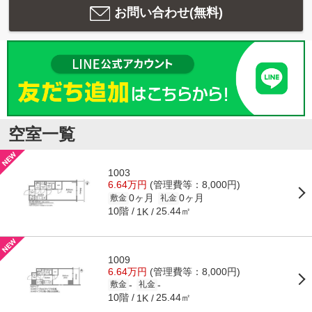
お問い合わせ(無料)
空室一覧
1003
6.64万円
(管理費等：8,000円)
0ヶ月
0ヶ月
敷金
礼金
10階
25.44㎡
1K
1009
6.64万円
(管理費等：8,000円)
-
-
敷金
礼金
10階
25.44㎡
1K