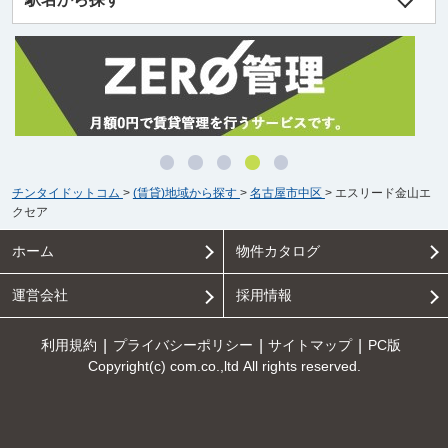
チンタイドットコム
>
(賃貸)地域から探す
>
名古屋市中区
>
エスリード金山エ
クセア
ホーム
物件カタログ
運営会社
採用情報
利用規約
プライバシーポリシー
サイトマップ
PC版
Copyright(c) com.co.,ltd All rights reserved.