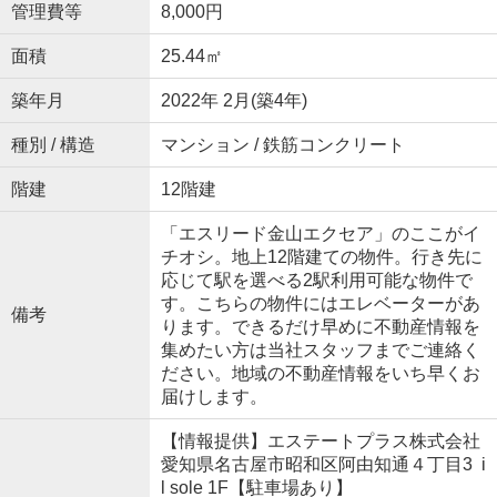
管理費等
8,000円
面積
25.44㎡
築年月
2022年 2月(築4年)
種別 / 構造
マンション / 鉄筋コンクリート
階建
12階建
「エスリード金山エクセア」のここがイ
チオシ。地上12階建ての物件。行き先に
応じて駅を選べる2駅利用可能な物件で
す。こちらの物件にはエレベーターがあ
備考
ります。できるだけ早めに不動産情報を
集めたい方は当社スタッフまでご連絡く
ださい。地域の不動産情報をいち早くお
届けします。
【情報提供】エステートプラス株式会社
愛知県名古屋市昭和区阿由知通４丁目3 i
l sole 1F【駐車場あり】