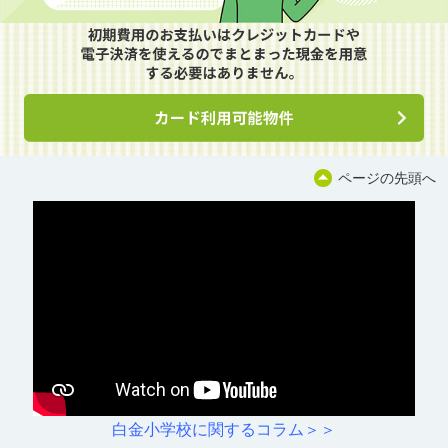
ページの先頭へ
白金小学校に関するコラム＞＞