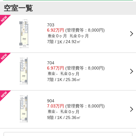
空室一覧
703
6.92万円
(管理費等：8,000円)
0ヶ月
0ヶ月
敷金
礼金
7階
24.92㎡
1K
704
6.97万円
(管理費等：8,000円)
0ヶ月
-
敷金
礼金
7階
25.36㎡
1K
904
7.03万円
(管理費等：8,000円)
0ヶ月
-
敷金
礼金
9階
25.36㎡
1K