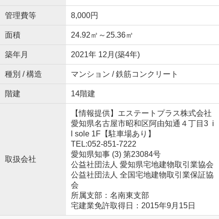
管理費等
8,000円
面積
24.92㎡～25.36㎡
築年月
2021年 12月(築4年)
種別 / 構造
マンション / 鉄筋コンクリート
階建
14階建
【情報提供】エステートプラス株式会社
愛知県名古屋市昭和区阿由知通４丁目3 i
l sole 1F【駐車場あり】
TEL:052-851-7222
愛知県知事 (3) 第23084号
取扱会社
公益社団法人 愛知県宅地建物取引業協会
公益社団法人 全国宅地建物取引業保証協
会
所属支部：名南東支部
宅建業免許取得日：2015年9月15日