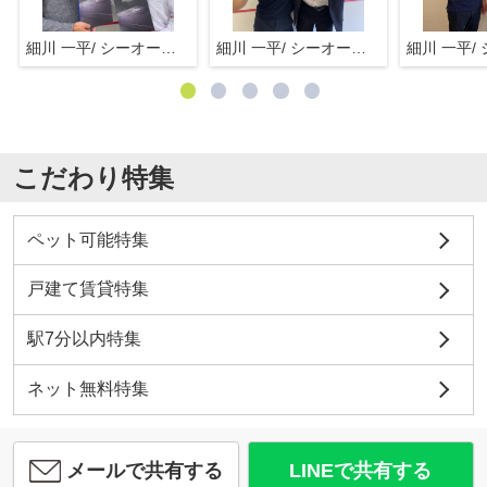
細川 一平/ シーオーエム(株)
細川 一平/ シーオーエム(株)
こだわり特集
ペット可能特集
戸建て賃貸特集
駅7分以内特集
ネット無料特集
メールで共有する
LINEで共有する