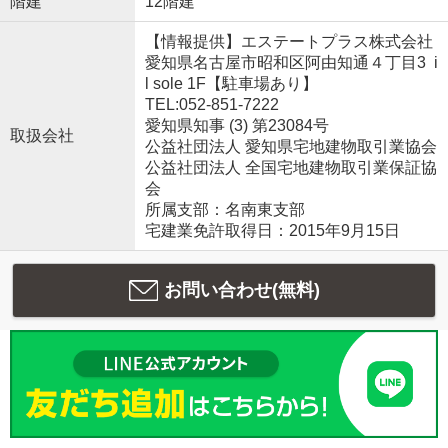
階建
12階建
【情報提供】エステートプラス株式会社
愛知県名古屋市昭和区阿由知通４丁目3 i
l sole 1F【駐車場あり】
TEL:052-851-7222
愛知県知事 (3) 第23084号
取扱会社
公益社団法人 愛知県宅地建物取引業協会
公益社団法人 全国宅地建物取引業保証協
会
所属支部：名南東支部
宅建業免許取得日：2015年9月15日
お問い合わせ(無料)