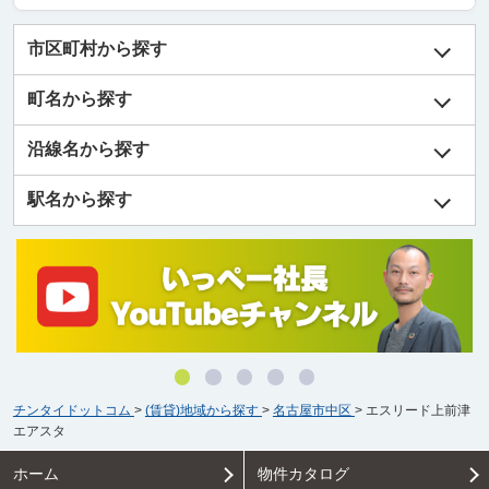
市区町村から探す
町名から探す
沿線名から探す
駅名から探す
チンタイドットコム
>
(賃貸)地域から探す
>
名古屋市中区
>
エスリード上前津
エアスタ
ホーム
物件カタログ