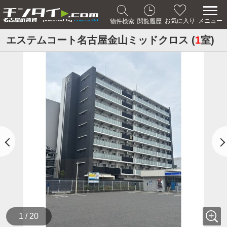
メニュー
お気に入り
物件検索
閲覧履歴
エステムコート名古屋金山ミッドクロス (
1
室)
1 / 20