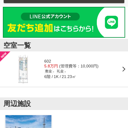
空室一覧
602
5.8万円
(管理費等：10,000円)
-
-
敷金
礼金
6階
21.23㎡
1K
周辺施設