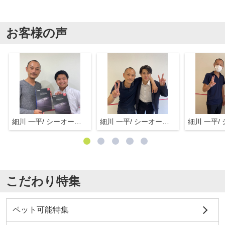
お客様の声
細川 一平/ シーオーエム(株)
細川 一平/ シーオーエム(株)
こだわり特集
ペット可能特集