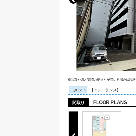
※写真や図と実際の現状とが異なる場合は現状
コメント
【エントランス】
FLOOR PLANS
間取り