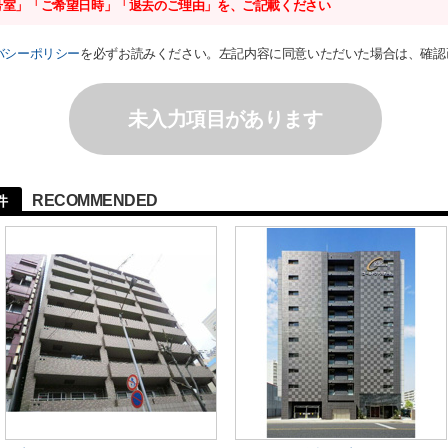
号室」「ご希望日時」「退去のご理由」を、ご記載ください
バシーポリシー
を必ずお読みください。左記内容に同意いただいた場合は、確認
未入力項目があります
RECOMMENDED
件