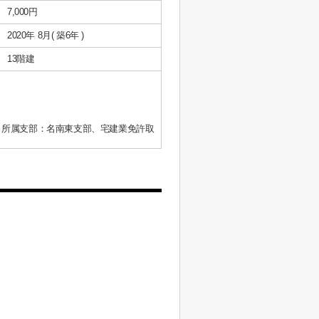
7,000円
2020年 8月( 築6年 )
13階建
、所属支部：名南東支部、宅建業免許取