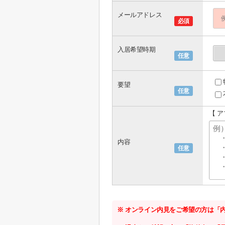
メールアドレス
必須
入居希望時期
任意
要望
任意
【 
内容
任意
※ オンライン内見をご希望の方は「