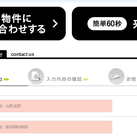
contact us
せ