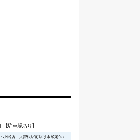
 1F【駐車場あり】
年始を除く・小幡店、大曽根駅前店は水曜定休）