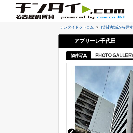
チンタイドットコム
>
(賃貸)地域から探
アプリーレ千代田
PHOTO GALLER
物件写真