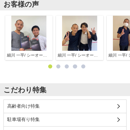
お客様の声
細川 一平/ シーオーエム(株)
細川 一平/ シーオーエム(株)
こだわり特集
高齢者向け特集
駐車場有り特集