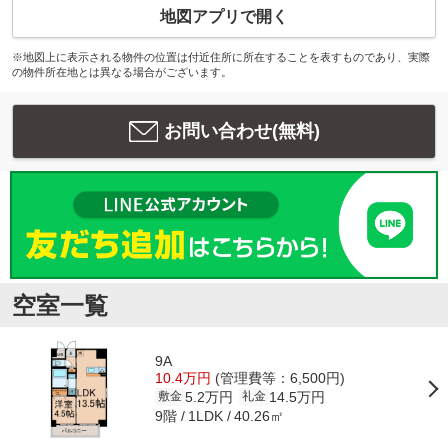
地図アプリで開く
※地図上に表示される物件の位置は付近住所に所在することを表すものであり、実際
の物件所在地とは異なる場合がございます。
お問い合わせ(無料)
空室一覧
9A
10.4万円
(管理費等：6,500円)
5.2万円
14.5万円
敷金
礼金
9階
40.26㎡
1LDK