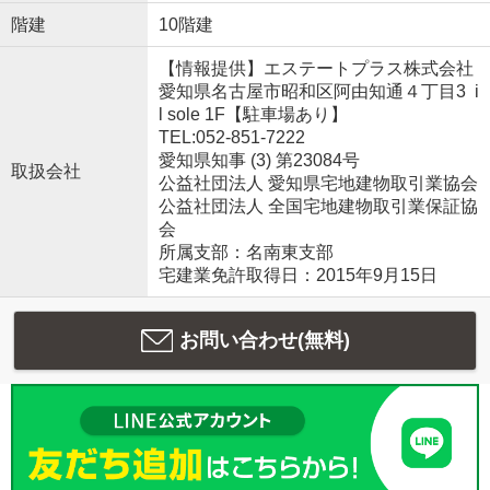
階建
10階建
【情報提供】エステートプラス株式会社
愛知県名古屋市昭和区阿由知通４丁目3 i
l sole 1F【駐車場あり】
TEL:052-851-7222
愛知県知事 (3) 第23084号
取扱会社
公益社団法人 愛知県宅地建物取引業協会
公益社団法人 全国宅地建物取引業保証協
会
所属支部：名南東支部
宅建業免許取得日：2015年9月15日
お問い合わせ(無料)