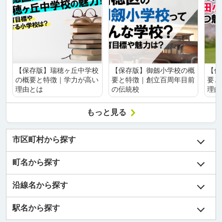
【保存版】瑞穂ヶ丘中学校
【保存版】御劔小学校の概
【保
の概要と特徴｜学力が高い
要と特徴｜創立百周年目前
要と
理由とは
の伝統校
理由
もっと見る
市区町村から探す
町名から探す
沿線名から探す
駅名から探す