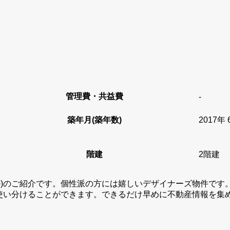
管理費・共益費
-
築年月(築年数)
2017年 
階建
2階建
ンドール)のご紹介です。個性派の方には嬉しいデザイナーズ物件で
使い分けることができます。できるだけ早めに不動産情報を集