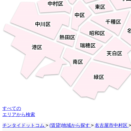
すべての
エリア
から検索
チンタイドットコム
>
(賃貸)地域から探す
>
名古屋市中村区