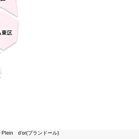
>
Plein d'or(プランドール)