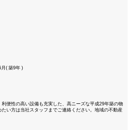
6月( 築9年 )
す。利便性の高い設備も充実した、高ニーズな平成29年築の物
めたい方は当社スタッフまでご連絡ください。地域の不動産