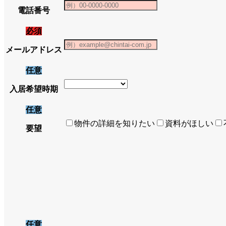
電話番号
必須
メールアドレス
任意
入居希望時期
任意
物件の詳細を知りたい
資料がほしい
要望
任意