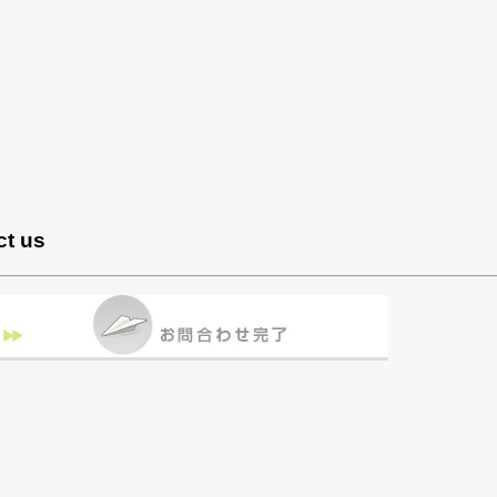
ct us