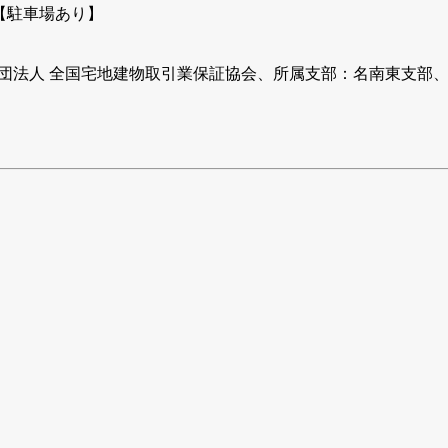
F【駐車場あり】
団法人 全国宅地建物取引業保証協会、所属支部：名南東支部、宅