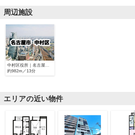
周辺施設
中村区役所｜名古屋市中村区
約982m／13分
エリアの近い物件