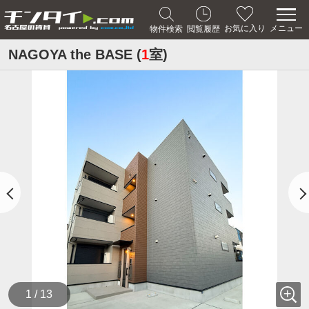
メニュー
お気に入り
物件検索
閲覧履歴
NAGOYA the BASE (
1
室)
1 / 13