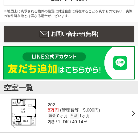
※地図上に表示される物件の位置は付近住所に所在することを表すものであり、実際
の物件所在地とは異なる場合がございます。
お問い合わせ(無料)
空室一覧
202
8万円
(管理費等：5,000円)
0ヶ月
1ヶ月
敷金
礼金
2階
40.14㎡
1LDK