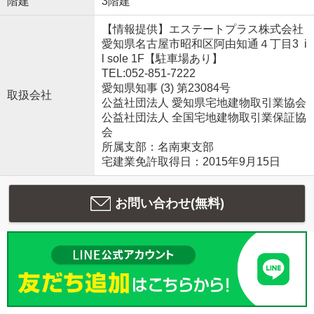
階建
3階建
【情報提供】エステートプラス株式会社
愛知県名古屋市昭和区阿由知通４丁目3 i
l sole 1F【駐車場あり】
TEL:052-851-7222
愛知県知事 (3) 第23084号
取扱会社
公益社団法人 愛知県宅地建物取引業協会
公益社団法人 全国宅地建物取引業保証協
会
所属支部：名南東支部
宅建業免許取得日：2015年9月15日
お問い合わせ(無料)