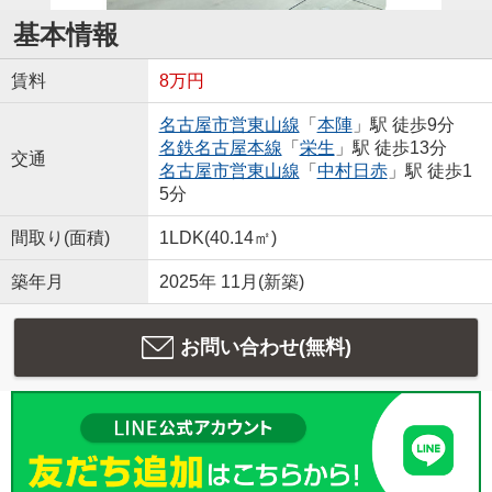
基本情報
賃料
8万円
名古屋市営東山線
「
本陣
」駅 徒歩9分
名鉄名古屋本線
「
栄生
」駅 徒歩13分
交通
名古屋市営東山線
「
中村日赤
」駅 徒歩1
5分
間取り(面積)
1LDK(40.14㎡)
築年月
2025年 11月(新築)
お問い合わせ(無料)