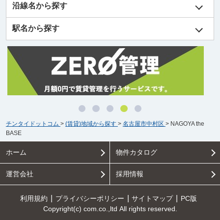
沿線名から探す
駅名から探す
チンタイドットコム
>
(賃貸)地域から探す
>
名古屋市中村区
>
NAGOYA the
BASE
ホーム
物件カタログ
運営会社
採用情報
利用規約
プライバシーポリシー
サイトマップ
PC版
Copyright(c) com.co.,ltd All rights reserved.