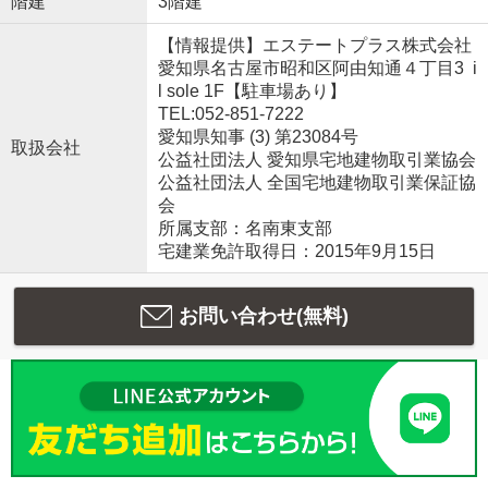
階建
3階建
【情報提供】エステートプラス株式会社
愛知県名古屋市昭和区阿由知通４丁目3 i
l sole 1F【駐車場あり】
TEL:052-851-7222
愛知県知事 (3) 第23084号
取扱会社
公益社団法人 愛知県宅地建物取引業協会
公益社団法人 全国宅地建物取引業保証協
会
所属支部：名南東支部
宅建業免許取得日：2015年9月15日
お問い合わせ(無料)