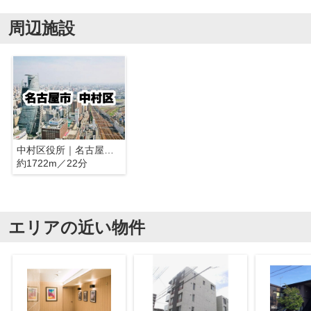
周辺施設
中村区役所｜名古屋市中村区
約1722m／22分
エリアの近い物件