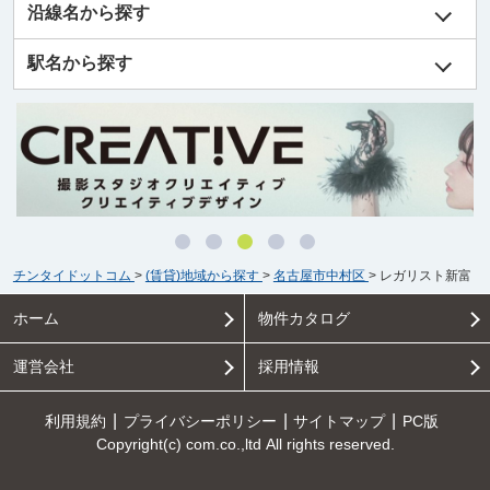
沿線名から探す
駅名から探す
チンタイドットコム
>
(賃貸)地域から探す
>
名古屋市中村区
>
レガリスト新富
ホーム
物件カタログ
運営会社
採用情報
利用規約
プライバシーポリシー
サイトマップ
PC版
Copyright(c) com.co.,ltd All rights reserved.