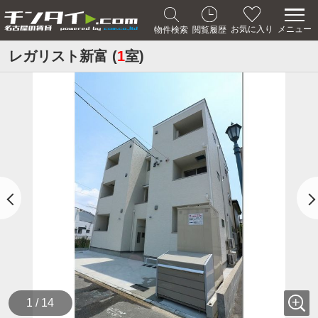
メニュー
お気に入り
物件検索
閲覧履歴
レガリスト新富 (
1
室)
1 / 14