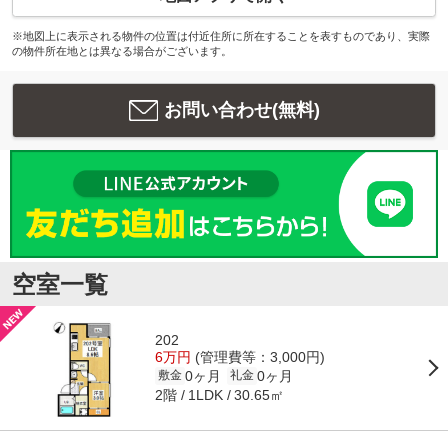
※地図上に表示される物件の位置は付近住所に所在することを表すものであり、実際
の物件所在地とは異なる場合がございます。
お問い合わせ(無料)
空室一覧
202
6万円
(管理費等：3,000円)
0ヶ月
0ヶ月
敷金
礼金
2階
30.65㎡
1LDK