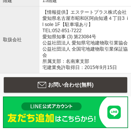
階建
15階建
【情報提供】エステートプラス株式会社
愛知県名古屋市昭和区阿由知通４丁目3 i
l sole 1F【駐車場あり】
TEL:052-851-7222
愛知県知事 (3) 第23084号
取扱会社
公益社団法人 愛知県宅地建物取引業協会
公益社団法人 全国宅地建物取引業保証協
会
所属支部：名南東支部
宅建業免許取得日：2015年9月15日
お問い合わせ(無料)