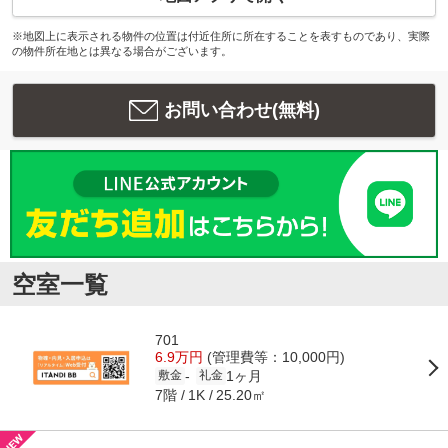
※地図上に表示される物件の位置は付近住所に所在することを表すものであり、実際
の物件所在地とは異なる場合がございます。
お問い合わせ(無料)
空室一覧
701
6.9万円
(管理費等：10,000円)
1ヶ月
-
敷金
礼金
7階
25.20㎡
1K