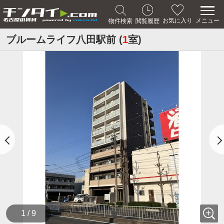
メニュー
お気に入り
物件検索
閲覧履歴
ブルームライフ八田駅前 (
1
室)
1 / 9