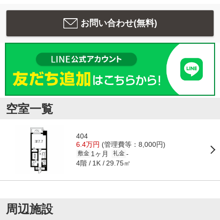
お問い合わせ(無料)
空室一覧
404
6.4万円
(管理費等：8,000円)
1ヶ月
-
敷金
礼金
4階
29.75㎡
1K
周辺施設