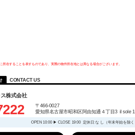
に所在することを表すものであり、実際の物件所在地とは異なる場合がございます。
CONTACT US
せ
ラス株式会社
7222
〒466-0027
愛知県名古屋市昭和区阿由知通４丁目3 il sole
OPEN 10:00 ▶ CLOSE 19:00 定休日:な し（年末