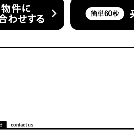
contact us
せ