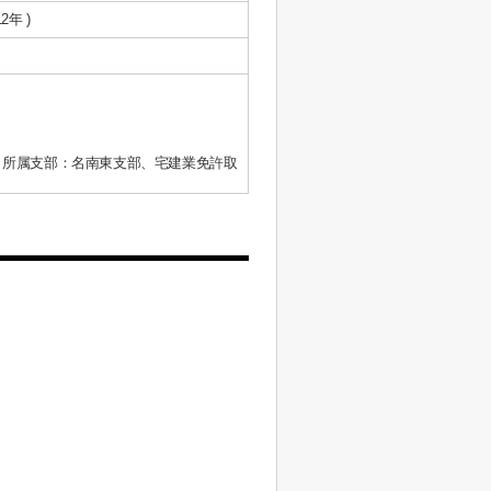
2年 )
、所属支部：名南東支部、宅建業免許取