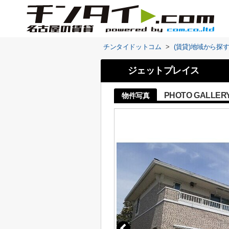
チンタイドットコム
>
(賃貸)地域から探
ジェットプレイス
PHOTO GALLER
物件写真