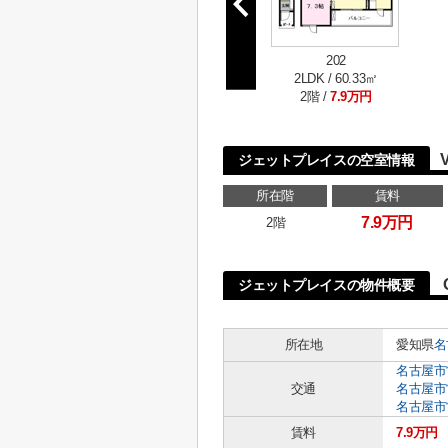
202
2LDK / 60.33㎡
2階 /
7.9万円
ジェットプレイスの空室情報
所在階
賃料
7.9万円
2階
ジェットプレイスの物件概要
所在地
愛知県
名
名古屋市
交通
名古屋市
名古屋市
賃料
7.9万円