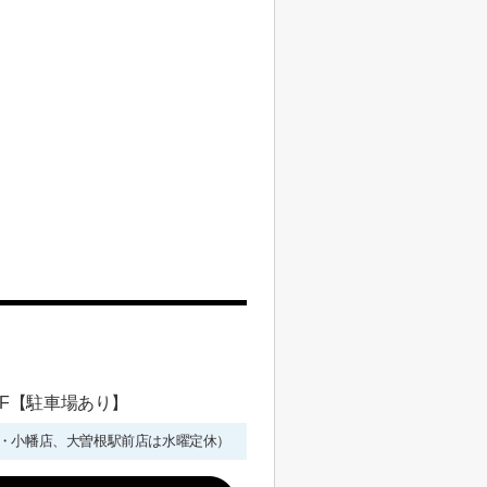
 1F【駐車場あり】
年始を除く・小幡店、大曽根駅前店は水曜定休）