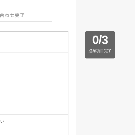
0
/
3
必須項目完了
たい