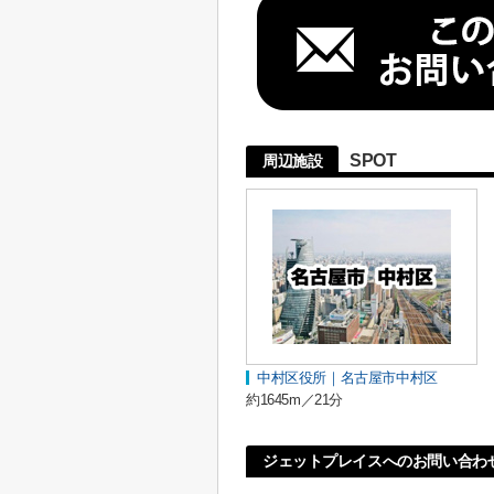
SPOT
周辺施設
中村区役所｜名古屋市中村区
約1645m／21分
ジェットプレイスへのお問い合わ