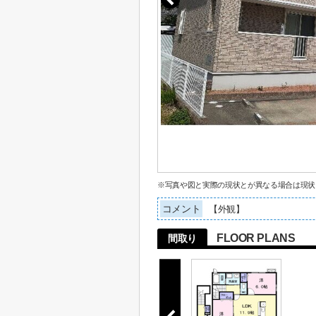
※写真や図と実際の現状とが異なる場合は現状
コメント
【外観】
FLOOR PLANS
間取り