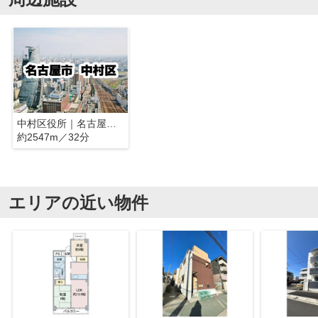
中村区役所｜名古屋市中村区
約2547m／32分
エリアの近い物件