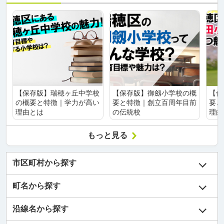
【保存版】瑞穂ヶ丘中学校
【保存版】御劔小学校の概
【保
の概要と特徴｜学力が高い
要と特徴｜創立百周年目前
要と
理由とは
の伝統校
理由
もっと見る
市区町村から探す
町名から探す
沿線名から探す