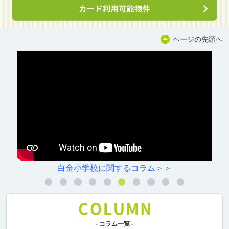
ページの先頭へ
白金小学校に関するコラム＞＞
- コラム一覧 -