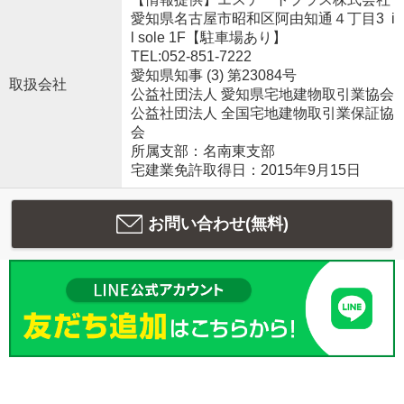
愛知県名古屋市昭和区阿由知通４丁目3 i
l sole 1F【駐車場あり】
TEL:052-851-7222
愛知県知事 (3) 第23084号
取扱会社
公益社団法人 愛知県宅地建物取引業協会
公益社団法人 全国宅地建物取引業保証協
会
所属支部：名南東支部
宅建業免許取得日：2015年9月15日
お問い合わせ(無料)