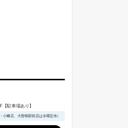
 1F【駐車場あり】
年始を除く・小幡店、大曽根駅前店は水曜定休）