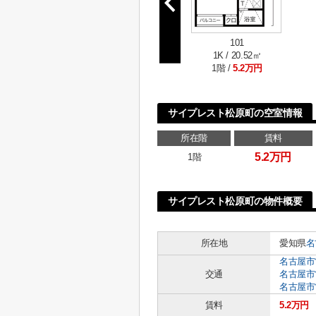
101
1K / 20.52㎡
1階 /
5.2万円
サイプレスト松原町の空室情報
所在階
賃料
5.2万円
1階
サイプレスト松原町の物件概要
所在地
愛知県
名
名古屋市
交通
名古屋市
名古屋市
賃料
5.2万円