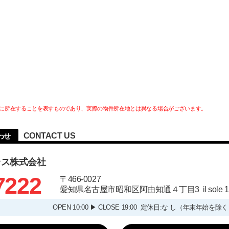
に所在することを表すものであり、実際の物件所在地とは異なる場合がございます。
CONTACT US
わせ
ラス株式会社
7222
〒466-0027
愛知県名古屋市昭和区阿由知通４丁目3 il sole
OPEN 10:00 ▶ CLOSE 19:00 定休日:な し（年末