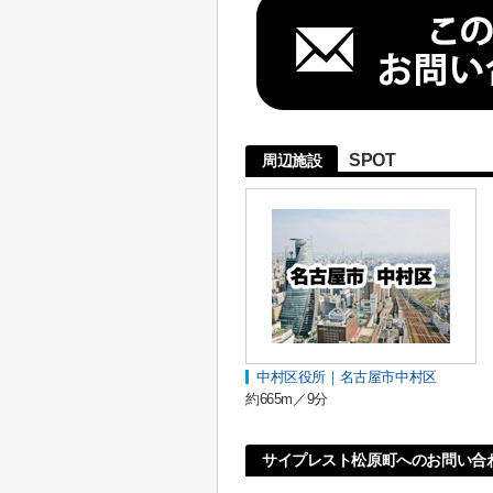
SPOT
周辺施設
中村区役所｜名古屋市中村区
約665m／9分
サイプレスト松原町へのお問い合