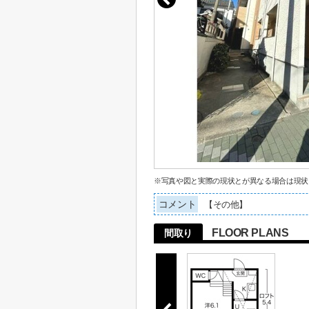
※写真や図と実際の現状とが異なる場合は現状
コメント
【その他】
FLOOR PLANS
間取り