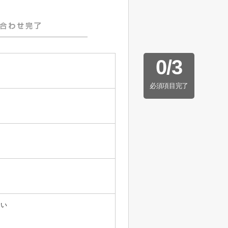
0
/
3
必須項目完了
たい