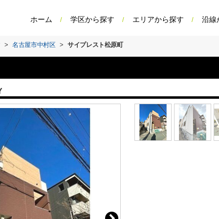
ホーム
学区から探す
エリアから探す
沿線
す
>
名古屋市中村区
>
サイプレスト松原町
Y