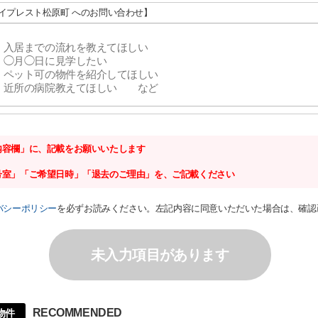
サイプレスト松原町 へのお問い合わせ】
内容欄」に、記載をお願いいたします
号室」「ご希望日時」「退去のご理由」を、ご記載ください
バシーポリシー
を必ずお読みください。左記内容に同意いただいた場合は、確認
未入力項目があります
RECOMMENDED
物件