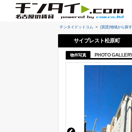
チンタイドットコム
>
(賃貸)地域から探
サイプレスト松原町
PHOTO GALLER
物件写真