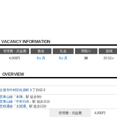
VACANCY INFORMATION
管理費・共益費
敷金
礼金
間取り
面積
4,000円
0ヶ月
0ヶ月
1K
20.52㎡
OVERVIEW
古屋市中村区
松原町
５丁目62-3
営東山線
「
本陣
」駅 徒歩9分
営東山線
「
中村日赤
」駅 徒歩11分
営桜通線
「
太閤通
」駅 徒歩12分
管理費・共益費
4,000円