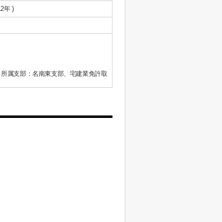
2年 )
、所属支部：名南東支部、宅建業免許取