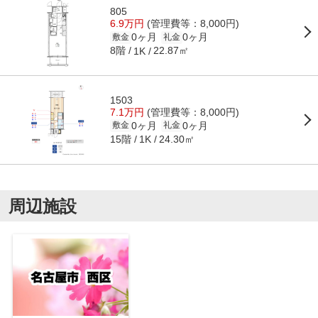
805
6.9万円
(管理費等：8,000円)
0ヶ月
0ヶ月
敷金
礼金
8階
22.87㎡
1K
1503
7.1万円
(管理費等：8,000円)
0ヶ月
0ヶ月
敷金
礼金
15階
24.30㎡
1K
周辺施設