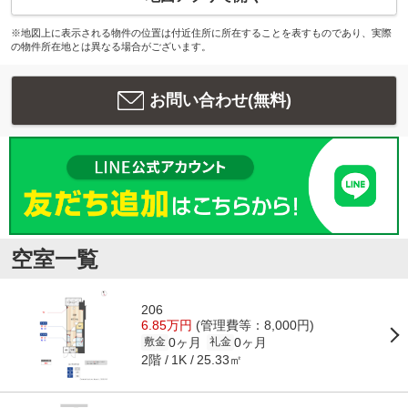
※地図上に表示される物件の位置は付近住所に所在することを表すものであり、実際
の物件所在地とは異なる場合がございます。
お問い合わせ(無料)
空室一覧
206
6.85万円
(管理費等：8,000円)
0ヶ月
0ヶ月
敷金
礼金
2階
25.33㎡
1K