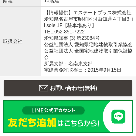
階建
15階建
【情報提供】エステートプラス株式会社
愛知県名古屋市昭和区阿由知通４丁目3 i
l sole 1F【駐車場あり】
TEL:052-851-7222
愛知県知事 (3) 第23084号
取扱会社
公益社団法人 愛知県宅地建物取引業協会
公益社団法人 全国宅地建物取引業保証協
会
所属支部：名南東支部
宅建業免許取得日：2015年9月15日
お問い合わせ(無料)