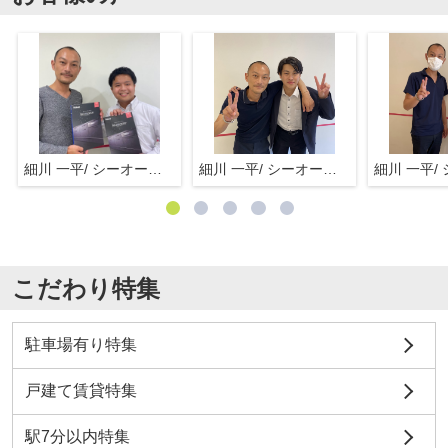
細川 一平/ シーオーエム(株)
細川 一平/ シーオーエム(株)
こだわり特集
駐車場有り特集
戸建て賃貸特集
駅7分以内特集