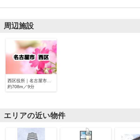
周辺施設
西区役所｜名古屋市西区
約708m／9分
エリアの近い物件