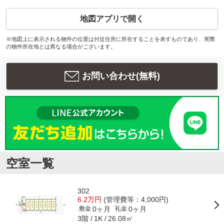
地図アプリで開く
※地図上に表示される物件の位置は付近住所に所在することを表すものであり、実際
の物件所在地とは異なる場合がございます。
お問い合わせ(無料)
空室一覧
302
6.2万円
(管理費等：4,000円)
0ヶ月
0ヶ月
敷金
礼金
3階
26.08㎡
1K