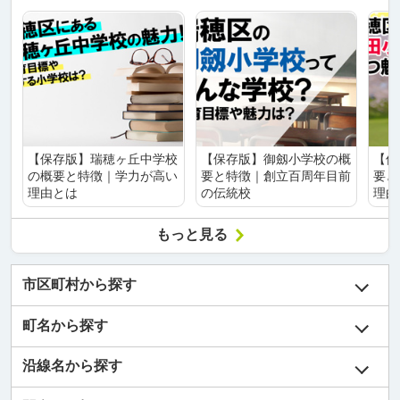
【保存版】瑞穂ヶ丘中学校
【保存版】御劔小学校の概
【保
の概要と特徴｜学力が高い
要と特徴｜創立百周年目前
要と
理由とは
の伝統校
理由
もっと見る
市区町村から探す
町名から探す
沿線名から探す