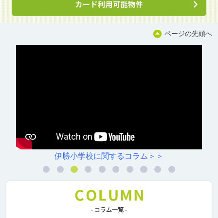
ページの先頭へ
するコラム＞＞
川原小学校に関
- コラム一覧 -