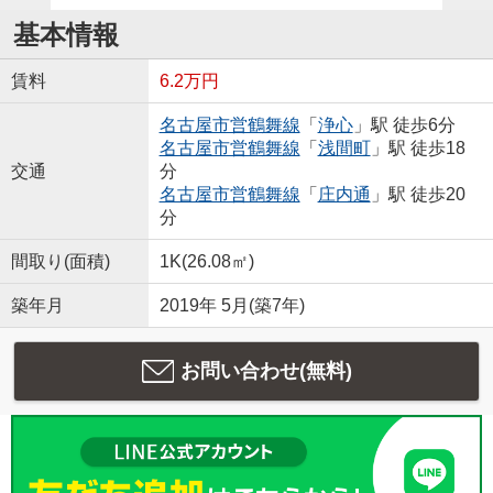
基本情報
賃料
6.2万円
名古屋市営鶴舞線
「
浄心
」駅 徒歩6分
名古屋市営鶴舞線
「
浅間町
」駅 徒歩18
交通
分
名古屋市営鶴舞線
「
庄内通
」駅 徒歩20
分
間取り(面積)
1K(26.08㎡)
築年月
2019年 5月(築7年)
お問い合わせ(無料)