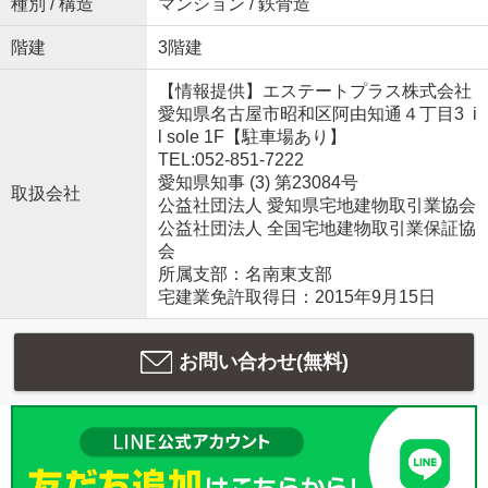
種別 / 構造
マンション / 鉄骨造
階建
3階建
【情報提供】エステートプラス株式会社
愛知県名古屋市昭和区阿由知通４丁目3 i
l sole 1F【駐車場あり】
TEL:052-851-7222
愛知県知事 (3) 第23084号
取扱会社
公益社団法人 愛知県宅地建物取引業協会
公益社団法人 全国宅地建物取引業保証協
会
所属支部：名南東支部
宅建業免許取得日：2015年9月15日
お問い合わせ(無料)