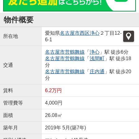
物件概要
愛知県
名古屋市西区
浄心
２丁目12-
所在地
6-1
名古屋市営鶴舞線
「
浄心
」駅 徒歩6分
名古屋市営鶴舞線
「
浅間町
」駅 徒歩18
交通
分
名古屋市営鶴舞線
「
庄内通
」駅 徒歩20
分
賃料
6.2万円
管理費等
4,000円
面積
26.08㎡
築年月
2019年 5月(築7年)