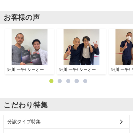
お客様の声
細川 一平/ シーオーエム(株)
細川 一平/ シーオーエム(株)
こだわり特集
分譲タイプ特集