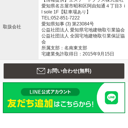
愛知県名古屋市昭和区阿由知通４丁目3 i
l sole 1F【駐車場あり】
TEL:052-851-7222
愛知県知事 (3) 第23084号
取扱会社
公益社団法人 愛知県宅地建物取引業協会
公益社団法人 全国宅地建物取引業保証協
会
所属支部：名南東支部
宅建業免許取得日：2015年9月15日
お問い合わせ(無料)