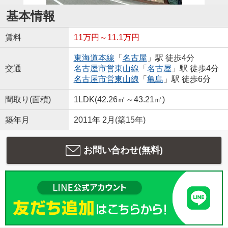
基本情報
賃料
11万円～11.1万円
東海道本線
「
名古屋
」駅 徒歩4分
交通
名古屋市営東山線
「
名古屋
」駅 徒歩4分
名古屋市営東山線
「
亀島
」駅 徒歩6分
間取り(面積)
1LDK(42.26㎡～43.21㎡)
築年月
2011年 2月(築15年)
お問い合わせ(無料)