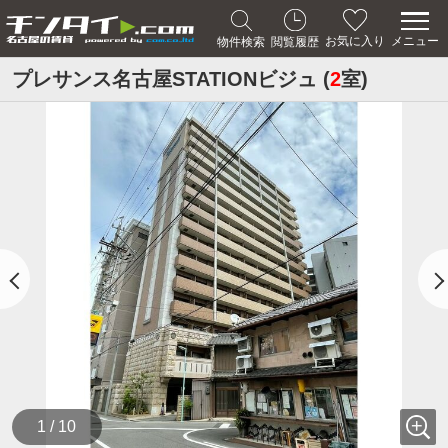
メニュー
お気に入り
物件検索
閲覧履歴
プレサンス名古屋STATIONビジュ (
2
室)
1 / 10