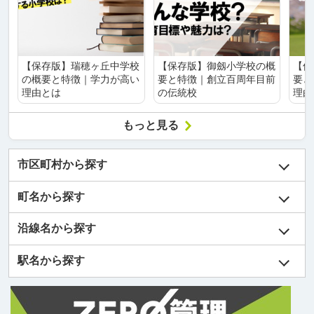
【保存版】瑞穂ヶ丘中学校
【保存版】御劔小学校の概
【保
の概要と特徴｜学力が高い
要と特徴｜創立百周年目前
要と
理由とは
の伝統校
理由
もっと見る
市区町村から探す
町名から探す
沿線名から探す
駅名から探す