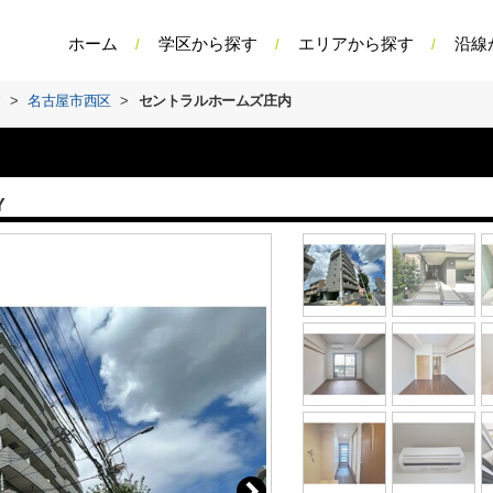
ホーム
学区から探す
エリアから探す
沿線
す
>
名古屋市西区
>
セントラルホームズ庄内
Y