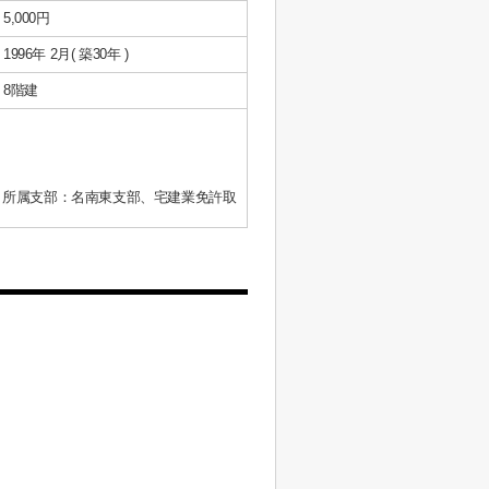
5,000円
1996年 2月( 築30年 )
8階建
、所属支部：名南東支部、宅建業免許取