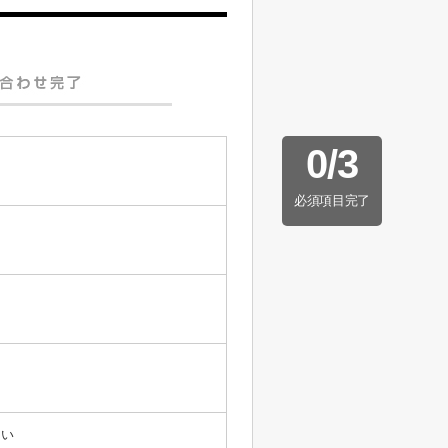
0
/
3
必須項目完了
たい