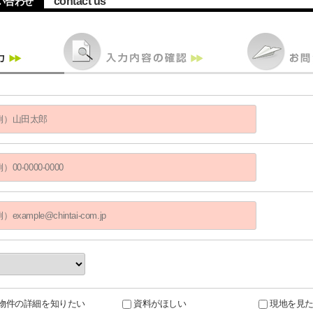
contact us
い合わせ
物件の詳細を知りたい
資料がほしい
現地を見