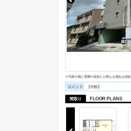
※写真や図と実際の現状とが異なる場合は現状
コメント
【外観】
FLOOR PLANS
間取り