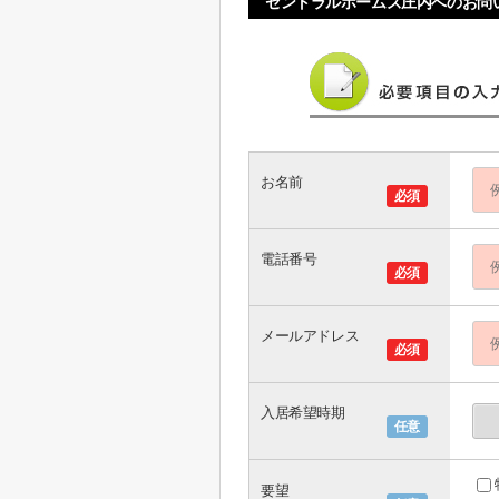
セントラルホームズ庄内へのお問
お名前
必須
電話番号
必須
メールアドレス
必須
入居希望時期
任意
要望