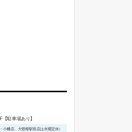
 1F【駐車場あり】
年始を除く・小幡店、大曽根駅前店は水曜定休）