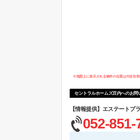
※地図上に表示される物件の位置は付近住所
セントラルホームズ庄内へのお問
【情報提供】エステートプ
052-851-