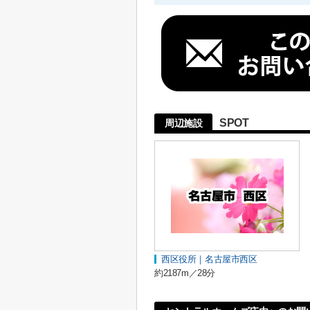
SPOT
周辺施設
西区役所｜名古屋市西区
約2187m／28分