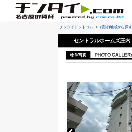
チンタイドットコム
>
(賃貸)地域から探
セントラルホームズ庄内
PHOTO GALLER
物件写真