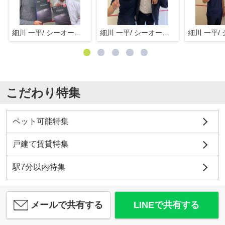
細川 一平/ シーオーエム(株)
細川 一平/ シーオーエム(株)
こだわり特集
ペット可能特集
戸建て賃貸特集
駅7分以内特集
メールで共有する
LINEで共有する