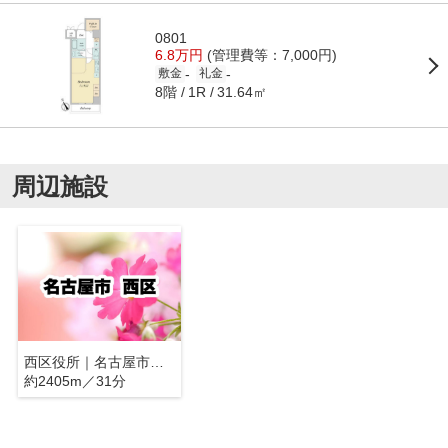
0801
6.8万円
(管理費等：7,000円)
-
-
敷金
礼金
8階
31.64㎡
1R
周辺施設
西区役所｜名古屋市西区
約2405m／31分