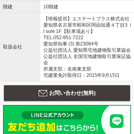
階建
10階建
【情報提供】エステートプラス株式会社
愛知県名古屋市昭和区阿由知通４丁目3 i
l sole 1F【駐車場あり】
TEL:052-851-7222
愛知県知事 (3) 第23084号
取扱会社
公益社団法人 愛知県宅地建物取引業協会
公益社団法人 全国宅地建物取引業保証協
会
所属支部：名南東支部
宅建業免許取得日：2015年9月15日
お問い合わせ(無料)