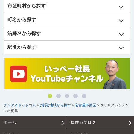
市区町村から探す
町名から探す
沿線名から探す
駅名から探す
チンタイドットコム
>
(賃貸)地域から探す
>
名古屋市西区
>
クリサスレジデン
ス枇杷島
ホーム
物件カタログ