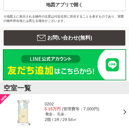
地図アプリで開く
※地図上に表示される物件の位置は付近住所に所在することを表すものであり、実際
の物件所在地とは異なる場合がございます。
お問い合わせ(無料)
空室一覧
0202
5.15万円
(管理費等：7,000円)
-
-
敷金
礼金
2階
29.54㎡
1R