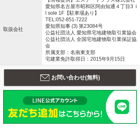
愛知県名古屋市昭和区阿由知通４丁目3 i
l sole 1F【駐車場あり】
TEL:052-851-7222
愛知県知事 (3) 第23084号
取扱会社
公益社団法人 愛知県宅地建物取引業協会
公益社団法人 全国宅地建物取引業保証協
会
所属支部：名南東支部
宅建業免許取得日：2015年9月15日
お問い合わせ(無料)