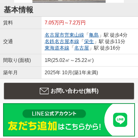
基本情報
賃料
7.05万円～7.2万円
名古屋市営東山線
「
亀島
」駅 徒歩4分
交通
名鉄名古屋本線
「
栄生
」駅 徒歩11分
東海道本線
「
名古屋
」駅 徒歩16分
間取り(面積)
1R(25.02㎡～25.22㎡)
築年月
2025年 10月(築1年未満)
お問い合わせ(無料)