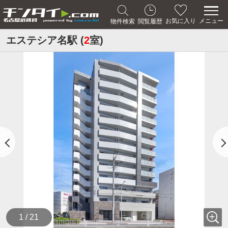
メニュー
お気に入り
物件検索
閲覧履歴
エステシア名駅 (
2
室)
1 / 21