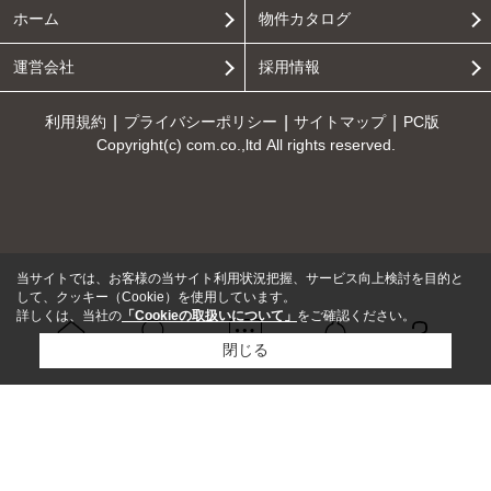
ホーム
物件カタログ
運営会社
採用情報
利用規約
プライバシーポリシー
サイトマップ
PC版
Copyright(c) com.co.,ltd All rights reserved.
当サイトでは、お客様の当サイト利用状況把握、サービス向上検討を目的と
して、クッキー（Cookie）を使用しています。
詳しくは、当社の
「Cookieの取扱いについて」
をご確認ください。
閉じる
Ｑ＆Ａ
ホーム
問い合せ
物件検索
お知らせ