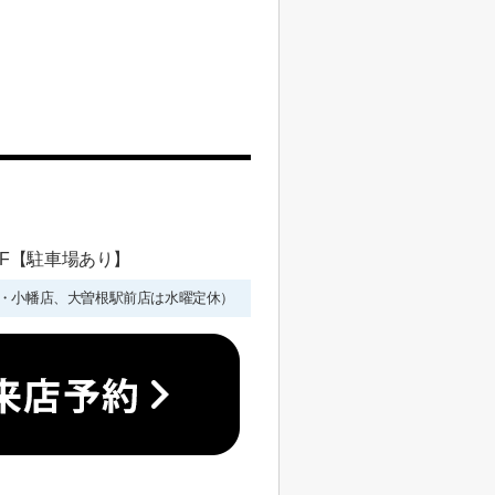
 1F【駐車場あり】
年始を除く・小幡店、大曽根駅前店は水曜定休）