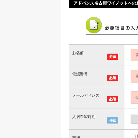
アドバンス名古屋ワイノットへの
お名前
必須
電話番号
必須
メールアドレス
必須
入居希望時期
任意