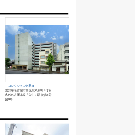
コレクション名駅III
愛知県名古屋市西区則武新町４丁目
名鉄名古屋本線「栄生」駅 徒歩4分
築8年