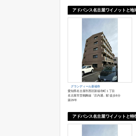
アドバンス名古屋ワイノットと地
グランディール新福寺
愛知県名古屋市西区新福寺町１丁目
名古屋市営鶴舞線「庄内通」駅 徒歩8分
築29年
アドバンス名古屋ワイノットと特