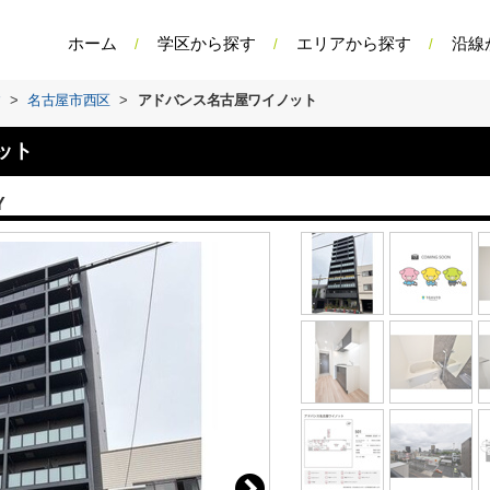
ホーム
学区から探す
エリアから探す
沿線
す
>
名古屋市西区
>
アドバンス名古屋ワイノット
ット
Y