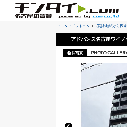
チンタイドットコム
>
(賃貸)地域から探
アドバンス名古屋ワイノ
PHOTO GALLER
物件写真