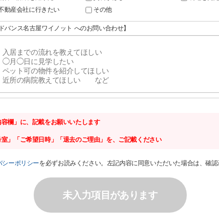
不動産会社に行きたい
その他
アドバンス名古屋ワイノット へのお問い合わせ】
内容欄」に、記載をお願いいたします
号室」「ご希望日時」「退去のご理由」を、ご記載ください
バシーポリシー
を必ずお読みください。左記内容に同意いただいた場合は、確認
未入力項目があります