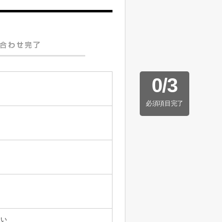
0
/
3
必須項目完了
たい