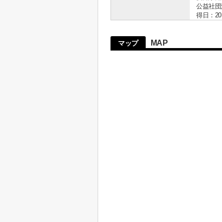
公益社団
得日：20
MAP
マップ