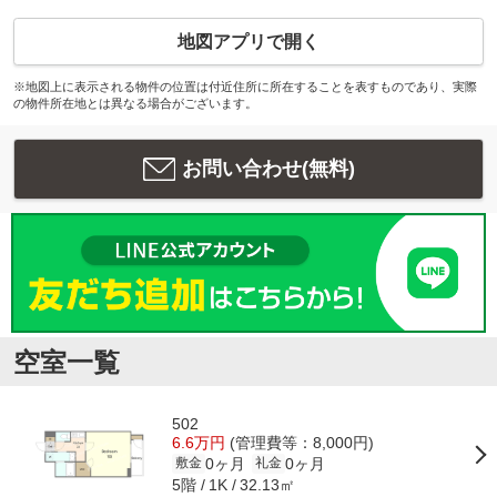
地図アプリで開く
※地図上に表示される物件の位置は付近住所に所在することを表すものであり、実際
の物件所在地とは異なる場合がございます。
お問い合わせ(無料)
空室一覧
502
6.6万円
(管理費等：8,000円)
0ヶ月
0ヶ月
敷金
礼金
5階
32.13㎡
1K