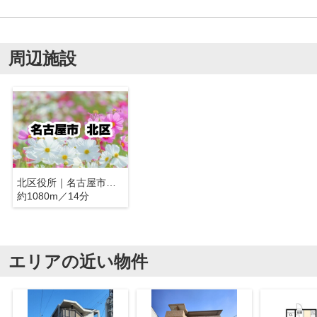
周辺施設
北区役所｜名古屋市北区
約1080m／14分
エリアの近い物件