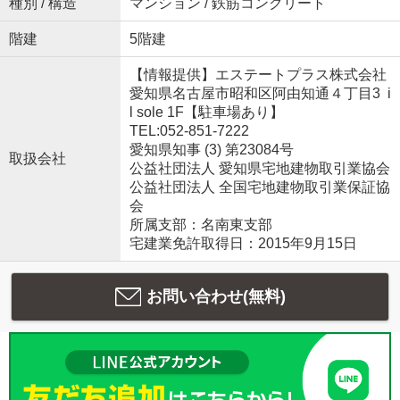
種別 / 構造
マンション / 鉄筋コンクリート
階建
5階建
【情報提供】エステートプラス株式会社
愛知県名古屋市昭和区阿由知通４丁目3 i
l sole 1F【駐車場あり】
TEL:052-851-7222
愛知県知事 (3) 第23084号
取扱会社
公益社団法人 愛知県宅地建物取引業協会
公益社団法人 全国宅地建物取引業保証協
会
所属支部：名南東支部
宅建業免許取得日：2015年9月15日
お問い合わせ(無料)