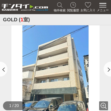
メニュー
お気に入り
物件検索
閲覧履歴
GOLD (
1
室)
1 / 20