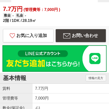
7.7万円
(管理費等：7,000円 )
-
-
敷金
礼金
2階
1DK
28.19㎡
お気に入り追加
お問い合わせ
基本情報
情報の見方
賃料
7.7万円
管理費等
7,000円
敷金(保証金)
-(-)