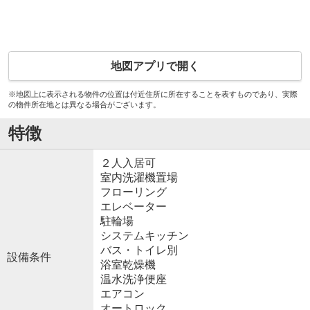
地図アプリで開く
※地図上に表示される物件の位置は付近住所に所在することを表すものであり、実際
の物件所在地とは異なる場合がございます。
特徴
２人入居可
室内洗濯機置場
フローリング
エレベーター
駐輪場
システムキッチン
バス・トイレ別
設備条件
浴室乾燥機
温水洗浄便座
エアコン
オートロック