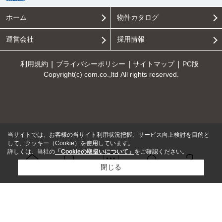
ホーム
物件カタログ
運営会社
採用情報
利用規約
プライバシーポリシー
サイトマップ
PC版
Copyright(c) com.co.,ltd All rights reserved.
当サイトでは、お客様の当サイト利用状況把握、サービス向上検討を目的と
して、クッキー（Cookie）を使用しています。
詳しくは、当社の
「Cookieの取扱いについて」
をご確認ください。
閉じる
Ｑ＆Ａ
ホーム
問い合せ
物件検索
お知らせ