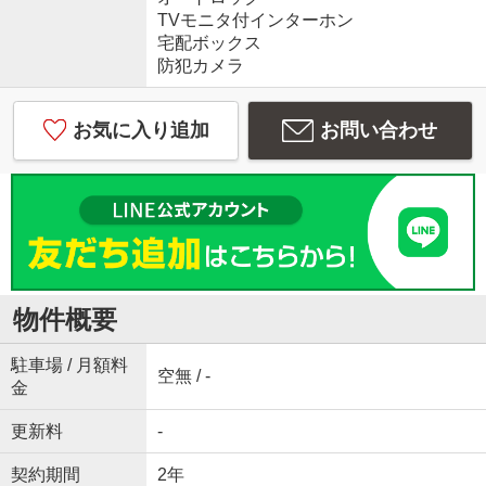
TVモニタ付インターホン
宅配ボックス
防犯カメラ
お気に入り追加
お問い合わせ
物件概要
駐車場 / 月額料
空無 / -
金
更新料
-
契約期間
2年