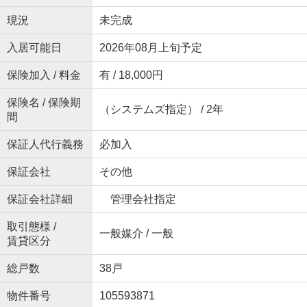
現況
未完成
入居可能日
2026年08月上旬予定
保険加入 / 料金
有 / 18,000円
保険名 / 保険期
（システムズ指定） / 2年
間
保証人代行義務
必加入
保証会社
その他
保証会社詳細
管理会社指定
取引態様 /
一般媒介 / 一般
賃貸区分
総戸数
38戸
物件番号
105593871