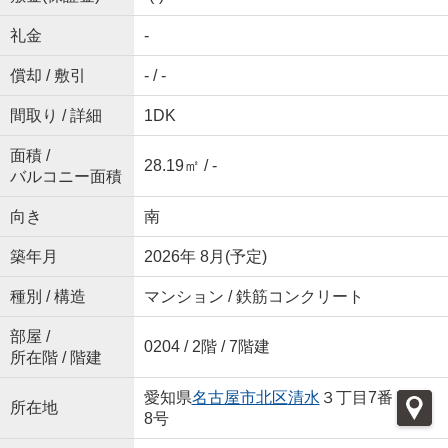
礼金
-
償却 / 敷引
- / -
間取り / 詳細
1DK
面積 /
28.19㎡ / -
バルコニー面積
向き
南
築年月
2026年 8月(予定)
種別 / 構造
マンション / 鉄筋コンクリート
部屋 /
0204 / 2階 / 7階建
所在階 / 階建
愛知県
名古屋市北区
清水
３丁目7番
所在地
8号