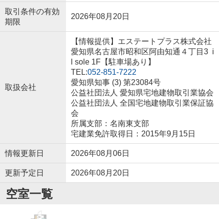
取引条件の有効
2026年08月20日
期限
【情報提供】エステートプラス株式会社
愛知県名古屋市昭和区阿由知通４丁目3 i
l sole 1F【駐車場あり】
TEL:
052-851-7222
愛知県知事 (3) 第23084号
取扱会社
公益社団法人 愛知県宅地建物取引業協会
公益社団法人 全国宅地建物取引業保証協
会
所属支部：名南東支部
宅建業免許取得日：2015年9月15日
情報更新日
2026年08月06日
更新予定日
2026年08月20日
空室一覧