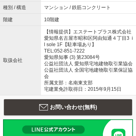
種別 / 構造
マンション / 鉄筋コンクリート
階建
10階建
【情報提供】エステートプラス株式会社
愛知県名古屋市昭和区阿由知通４丁目3 i
l sole 1F【駐車場あり】
TEL:052-851-7222
愛知県知事 (3) 第23084号
取扱会社
公益社団法人 愛知県宅地建物取引業協会
公益社団法人 全国宅地建物取引業保証協
会
所属支部：名南東支部
宅建業免許取得日：2015年9月15日
お問い合わせ(無料)