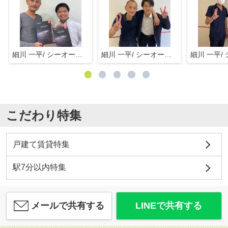
細川 一平/ シーオーエム(株)
細川 一平/ シーオーエム(株)
こだわり特集
戸建て賃貸特集
駅7分以内特集
メールで共有する
LINEで共有する