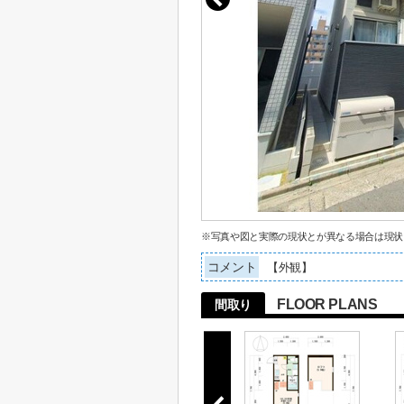
※写真や図と実際の現状とが異なる場合は現状
コメント
【外観】
FLOOR PLANS
間取り