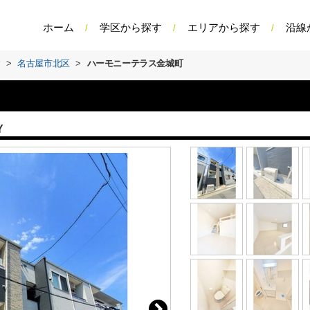
ホーム
学区から探す
エリアから探す
沿線
す
>
名古屋市北区
>
ハーモニーテラス金城町
Y