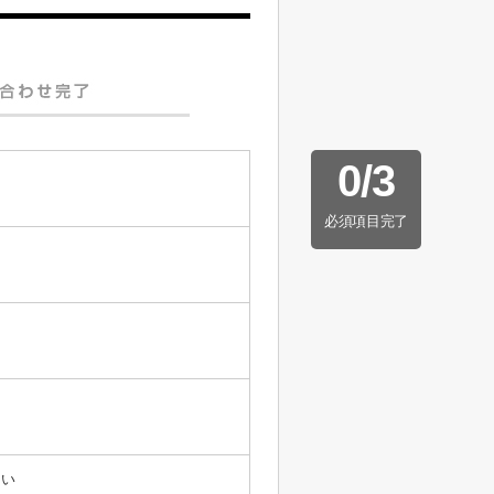
0
/
3
必須項目完了
たい