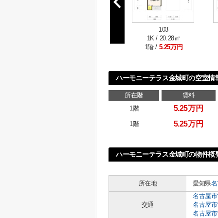
103
1K / 20.28㎡
1階 /
5.25万円
ハーモニーテラス金城町の空室情
所在階
賃料
5.25万円
1階
5.25万円
1階
ハーモニーテラス金城町の物件概
所在地
愛知県
名
名古屋市
交通
名古屋市
名古屋市