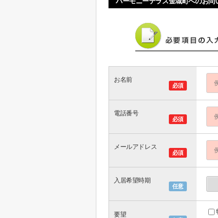
ハーモニーテラス金城町へのお問
お名前
必須
電話番号
必須
メールアドレス
必須
入居希望時期
任意
要望