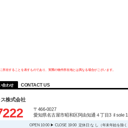
に所在することを表すものであり、実際の物件所在地とは異なる場合がございます。
CONTACT US
い合わせ
ラス株式会社
7222
〒466-0027
愛知県名古屋市昭和区阿由知通４丁目3 il sole
OPEN 10:00 ▶ CLOSE 19:00 定休日:な し（年末