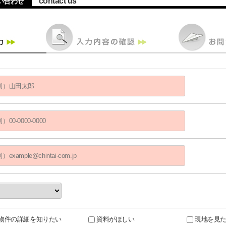
contact us
い合わせ
物件の詳細を知りたい
資料がほしい
現地を見