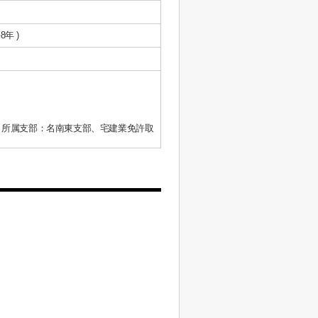
8年 )
、所属支部：名南東支部、宅建業免許取