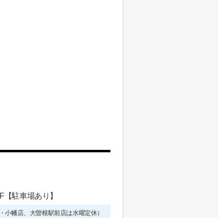
 1F【駐車場あり】
年始を除く・小幡店、大曽根駅前店は水曜定休）