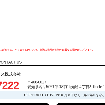
に所在することを表すものであり、実際の物件所在地とは異なる場合がございます。
CONTACT US
ラス株式会社
7222
〒466-0027
愛知県名古屋市昭和区阿由知通４丁目3 il sole
OPEN 10:00 ▶ CLOSE 19:00 定休日:な し（年末