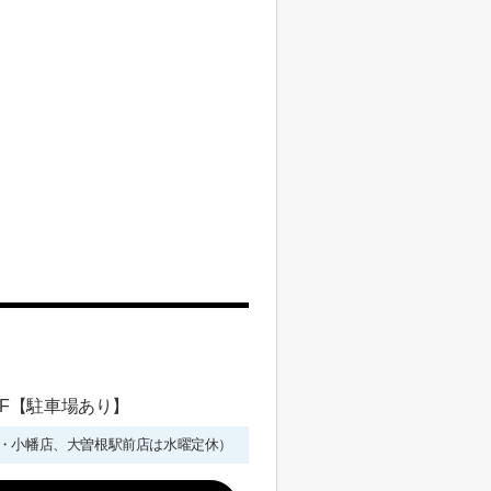
 1F【駐車場あり】
年始を除く・小幡店、大曽根駅前店は水曜定休）