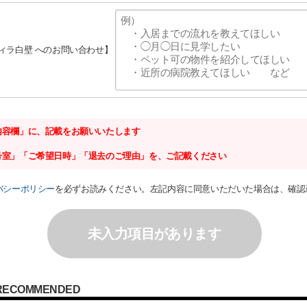
ヴィラ白壁 へのお問い合わせ】
内容欄」に、記載をお願いいたします
号室」「ご希望日時」「退去のご理由」を、ご記載ください
バシーポリシー
を必ずお読みください。左記内容に同意いただいた場合は、確認
未入力項目があります
RECOMMENDED