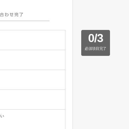
0
/
3
必須項目完了
たい