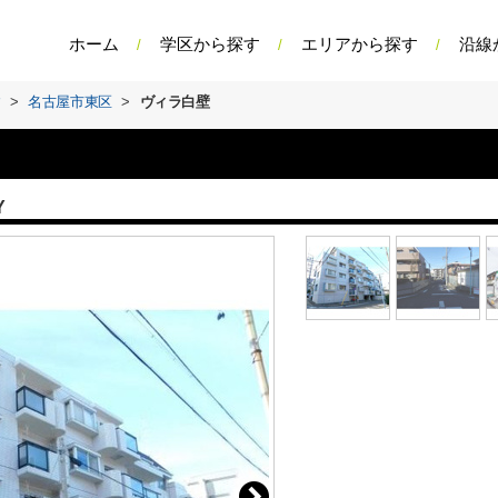
ホーム
学区から探す
エリアから探す
沿線
す
>
名古屋市東区
>
ヴィラ白壁
Y