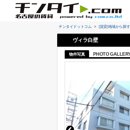
チンタイドットコム
>
(賃貸)地域から探
ヴィラ白壁
PHOTO GALLER
物件写真