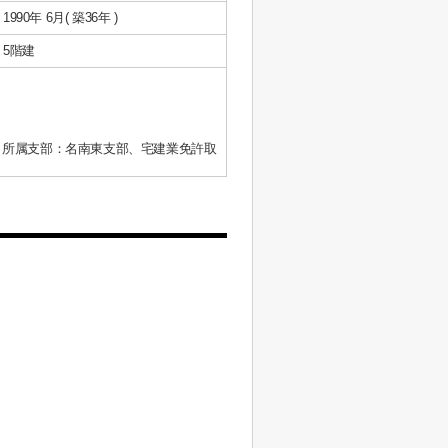
1990年 6月( 築36年 )
5階建
、所属支部：名南東支部、宅建業免許取