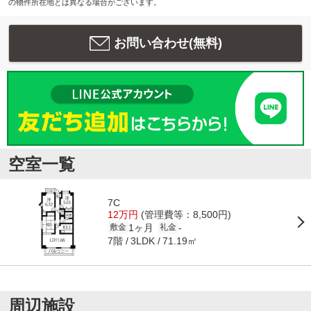
の物件所在地とは異なる場合がございます。
お問い合わせ(無料)
空室一覧
7C
12万円
(管理費等：8,500円)
1ヶ月
-
敷金
礼金
7階
71.19㎡
3LDK
周辺施設