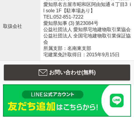
愛知県名古屋市昭和区阿由知通４丁目3 i
l sole 1F【駐車場あり】
TEL:052-851-7222
愛知県知事 (3) 第23084号
取扱会社
公益社団法人 愛知県宅地建物取引業協会
公益社団法人 全国宅地建物取引業保証協
会
所属支部：名南東支部
宅建業免許取得日：2015年9月15日
お問い合わせ(無料)