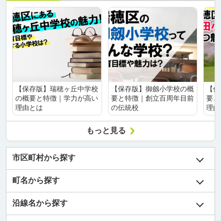
【保存版】瑞穂ヶ丘中学校
【保存版】御劔小学校の概
【保
の概要と特徴｜学力が高い
要と特徴｜創立百周年目前
要と
理由とは
の伝統校
理由
もっと見る
市区町村から探す
町名から探す
沿線名から探す