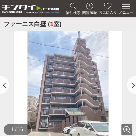
メニュー
お気に入り
物件検索
閲覧履歴
ファーニス白壁 (
1
室)
1 / 16