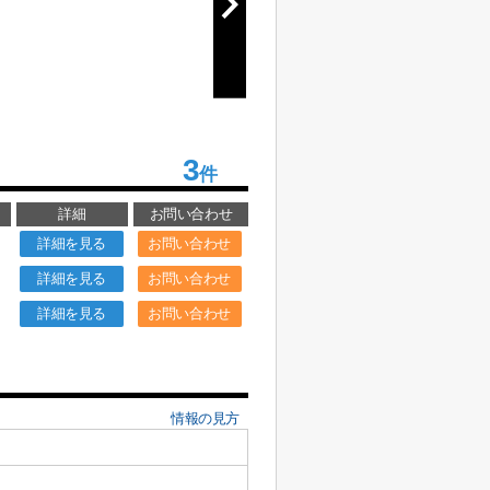
3
件
詳細
お問い合わせ
詳細を見る
お問い合わせ
詳細を見る
お問い合わせ
詳細を見る
お問い合わせ
情報の見方