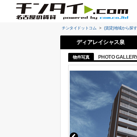
チンタイドットコム
>
(賃貸)地域から探
ディアレイシャス泉
PHOTO GALLER
物件写真