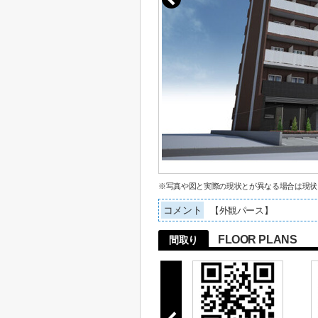
※写真や図と実際の現状とが異なる場合は現状
コメント
【外観パース】
FLOOR PLANS
間取り