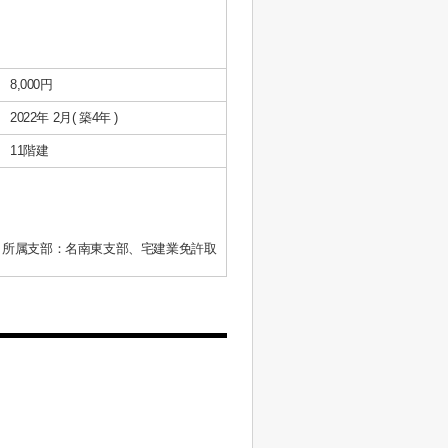
8,000円
2022年 2月( 築4年 )
11階建
、所属支部：名南東支部、宅建業免許取