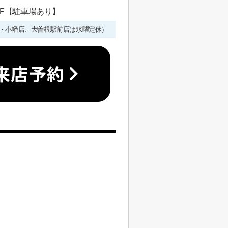
 1F【駐車場あり】
年始を除く・小幡店、大曽根駅前店は水曜定休）