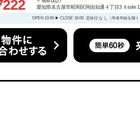
7222
〒466-0027
愛知県名古屋市昭和区阿由知通４丁目3 il sole
OPEN 10:00 ▶ CLOSE 19:00 定休日:な し（年末