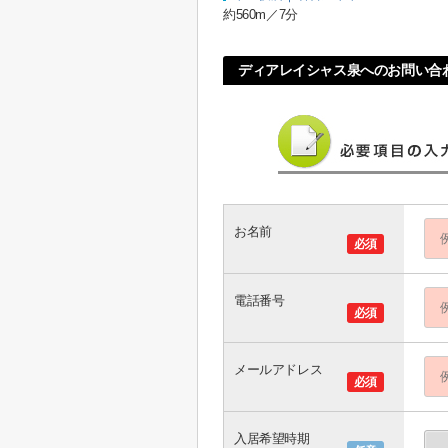
約560m／7分
ディアレイシャス泉へのお問い合
お名前
必須
電話番号
必須
メールアドレス
必須
入居希望時期