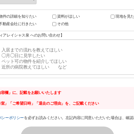
物件の詳細を知りたい
資料がほしい
現地を見
不動産会社に行きたい
その他
ディアレイシャス泉 へのお問い合わせ】
内容欄」に、記載をお願いいたします
号室」「ご希望日時」「退去のご理由」を、ご記載ください
バシーポリシー
を必ずお読みください。左記内容に同意いただいた場合は、確認