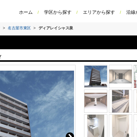
ホーム
学区から探す
エリアから探す
沿線
す
>
名古屋市東区
>
ディアレイシャス泉
Y