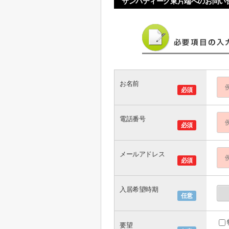
サンパティーク東片端へのお問い
お名前
必須
電話番号
必須
メールアドレス
必須
入居希望時期
任意
要望