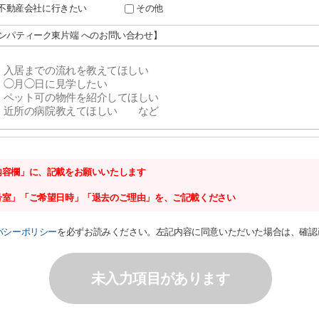
不動産会社に行きたい
その他
サンパティーク東片端 へのお問い合わせ】
内容欄」に、記載をお願いいたします
号室」「ご希望日時」「退去のご理由」を、ご記載ください
バシーポリシー
を必ずお読みください。左記内容に同意いただいた場合は、確認
未入力項目があります