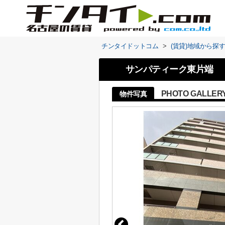
チンタイドットコム
>
(賃貸)地域から探
サンパティーク東片端
PHOTO GALLER
物件写真