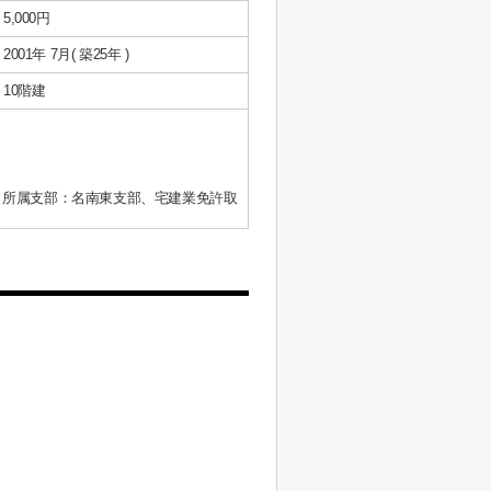
5,000円
2001年 7月( 築25年 )
10階建
、所属支部：名南東支部、宅建業免許取