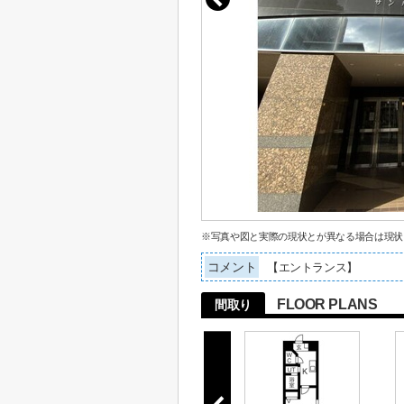
※写真や図と実際の現状とが異なる場合は現状
コメント
【エントランス】
FLOOR PLANS
間取り