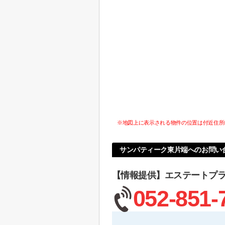
※地図上に表示される物件の位置は付近住所
サンパティーク東片端へのお問い
【情報提供】エステートプ
052-851-