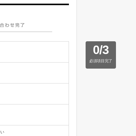
0
/
3
必須項目完了
たい