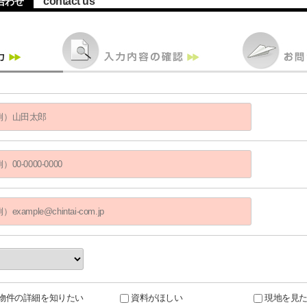
contact us
合わせ
物件の詳細を知りたい
資料がほしい
現地を見