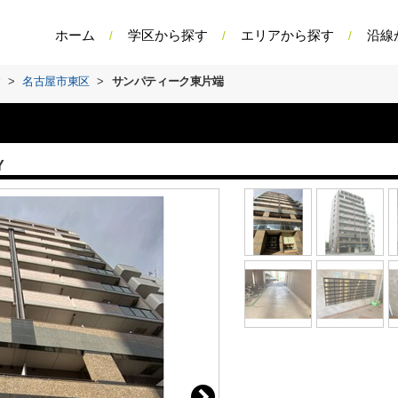
ホーム
学区から探す
エリアから探す
沿線
す
>
名古屋市東区
>
サンパティーク東片端
Y