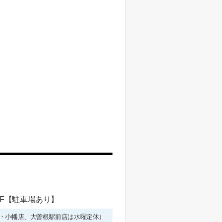
 1F【駐車場あり】
年始を除く・小幡店、大曽根駅前店は水曜定休）