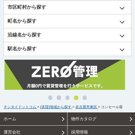
市区町村から探す
町名から探す
沿線名から探す
駅名から探す
チンタイドットコム
>
(賃貸)地域から探す
>
名古屋市東区
>
コンセール葵
ホーム
物件カタログ
運営会社
採用情報