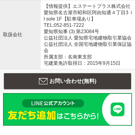
【情報提供】エステートプラス株式会社
愛知県名古屋市昭和区阿由知通４丁目3 i
l sole 1F【駐車場あり】
TEL:052-851-7222
愛知県知事 (3) 第23084号
取扱会社
公益社団法人 愛知県宅地建物取引業協会
公益社団法人 全国宅地建物取引業保証協
会
所属支部：名南東支部
宅建業免許取得日：2015年9月15日
お問い合わせ(無料)