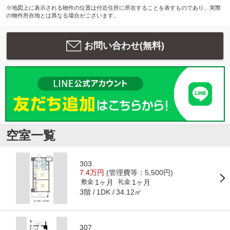
※地図上に表示される物件の位置は付近住所に所在することを表すものであり、実際
の物件所在地とは異なる場合がございます。
お問い合わせ(無料)
空室一覧
303
7.4万円
(管理費等：5,500円)
1ヶ月
1ヶ月
敷金
礼金
3階
34.12㎡
1DK
307