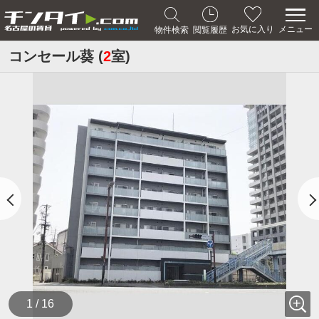
メニュー
お気に入り
物件検索
閲覧履歴
コンセール葵 (
2
室)
1 / 16