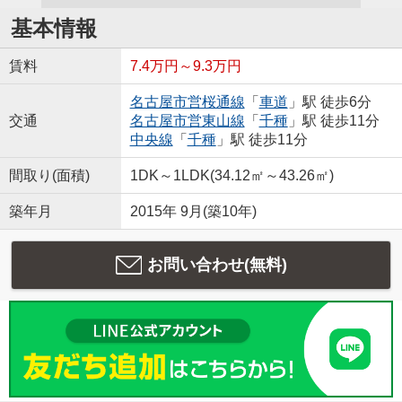
基本情報
賃料
7.4万円～9.3万円
名古屋市営桜通線
「
車道
」駅 徒歩6分
交通
名古屋市営東山線
「
千種
」駅 徒歩11分
中央線
「
千種
」駅 徒歩11分
間取り(面積)
1DK～1LDK(34.12㎡～43.26㎡)
築年月
2015年 9月(築10年)
お問い合わせ(無料)