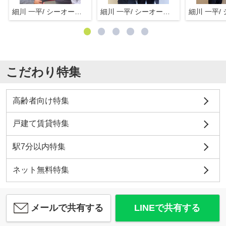
細川 一平/ シーオーエム(株)
細川 一平/ シーオーエム(株)
こだわり特集
高齢者向け特集
戸建て賃貸特集
駅7分以内特集
ネット無料特集
メールで共有する
LINEで共有する