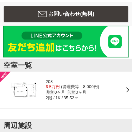
お問い合わせ(無料)
空室一覧
203
6.5万円
(管理費等：8,000円)
0ヶ月
0ヶ月
敷金
礼金
2階
35.52㎡
1K
周辺施設