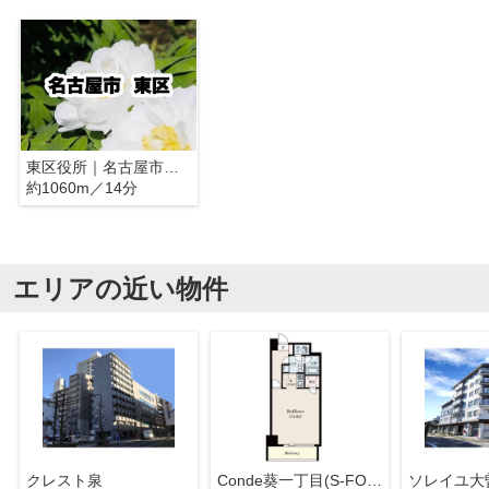
東区役所｜名古屋市東区
約1060m／14分
エリアの近い物件
クレスト泉
Conde葵一丁目(S-FORT葵一丁目)
ソレイユ大