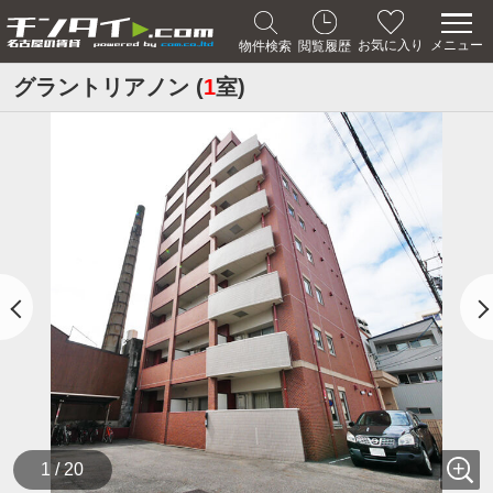
メニュー
お気に入り
物件検索
閲覧履歴
グラントリアノン (
1
室)
1 / 20