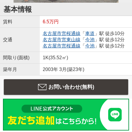
基本情報
賃料
6.5万円
名古屋市営桜通線
「
車道
」駅 徒歩10分
交通
名古屋市営東山線
「
今池
」駅 徒歩12分
名古屋市営桜通線
「
今池
」駅 徒歩12分
間取り(面積)
1K(35.52㎡)
築年月
2003年 3月(築23年)
お問い合わせ(無料)